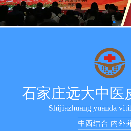
石家庄远大中医
Shijiazhuang yuanda viti
中西结合 内外