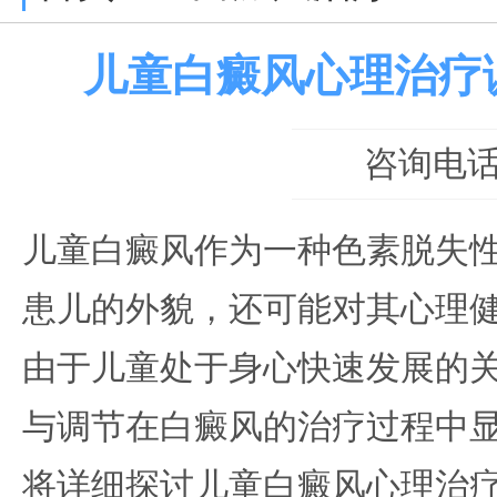
儿童白癜风心理治疗
咨询电话：0
儿童白癜风作为一种色素脱失
患儿的外貌，还可能对其心理
由于儿童处于身心快速发展的
与调节在白癜风的治疗过程中
将详细探讨儿童白癜风心理治