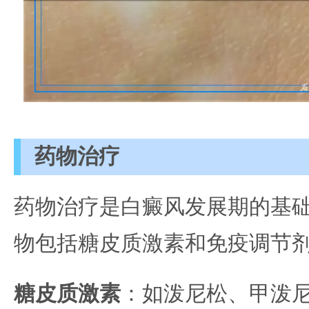
药物治疗
药物治疗是白癜风发展期的基
物包括糖皮质激素和免疫调节
糖皮质激素
：如泼尼松、甲泼