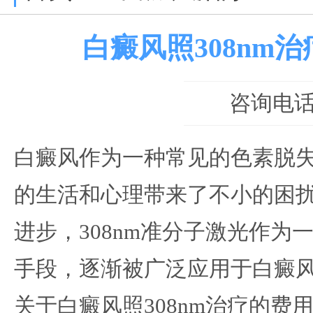
白癜风照308nm
咨询电话：0
白癜风作为一种常见的色素脱
的生活和心理带来了不小的困
进步，308nm准分子激光作为
手段，逐渐被广泛应用于白癜
关于白癜风照308nm治疗的费