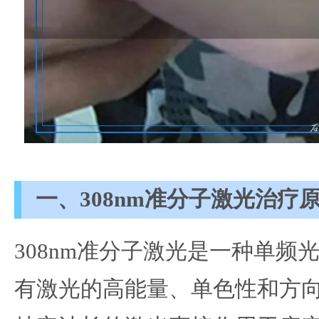
一、308nm准分子激光治疗
308nm准分子激光是一种单频
有激光的高能量、单色性和方