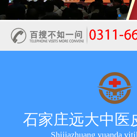
石家庄远大中医
Shijiazhuang yuanda viti