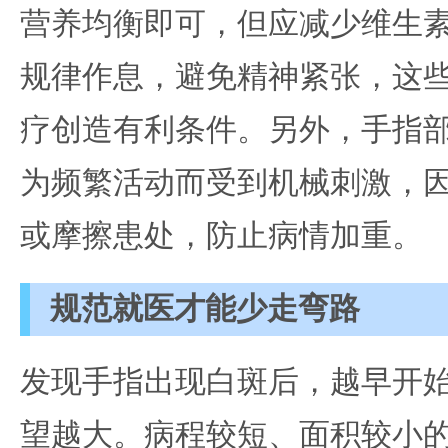
营养均衡即可，但应减少维生素
规律作息，避免精神紧张，这
疗创造有利条件。另外，手指
为频繁活动而受到机械刺激，
或摩擦患处，防止病情加重。
规范就医才能少走弯路
发现手指出现白斑后，越早开
望越大。病程较短、面积较小