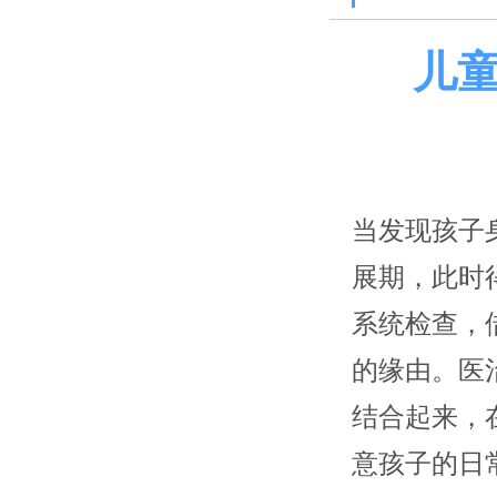
儿
当发现孩子
展期，此时
系统检查，
的缘由。医
结合起来，
意孩子的日