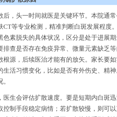
散后，头一时间就医是关键环节。本院通常
肤CT等专业检测，精准判断白斑发展程度
黑色素脱失的具体状况，区分是处于进展期
要排查是否存在免疫异常、微量元素缺乏等
散根源，后续医治才能有的放矢。家长要如
的生活习惯变化，比如是否有外伤史、精神
况。
，医生会评估扩散速度。要是短期内白斑迅
取控制手段稳定病情；若扩散较慢，则可以