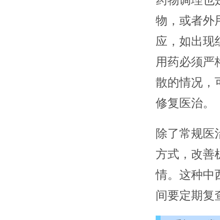
药物调理也
物，或者外
应，如出现
用药必须严
散的情况，
修复医治。
除了常规医
方式，改善
情。这种中
间要定期复