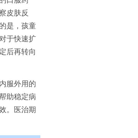
的口服药
察皮肤反
的是，孩童
对于快速扩
定后再转向
内服外用的
帮助稳定病
效。医治期