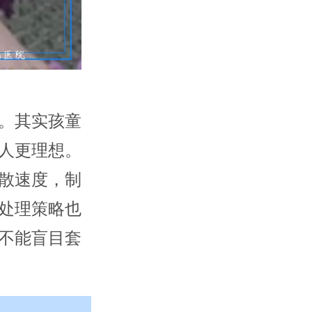
。其实孩童
人更理想。
散速度，制
处理策略也
不能盲目套