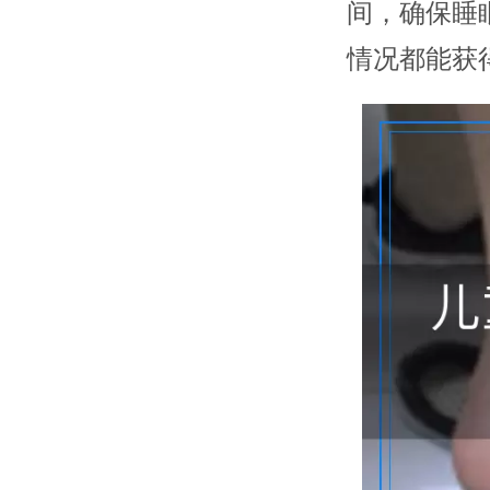
间，确保睡
情况都能获