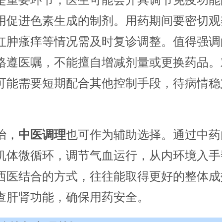
是重要环节，医生可能会开具调节免疫功能
用促进色素生成的制剂。用药期间要密切观
红肿瘙痒等情况需及时复诊调整。值得强调
格遵医嘱，不能擅自增减剂量或更换药品。
可能需要短期配合其他控制手段，待病情稳
治，
中医调理
也可作为辅助选择。通过中药
机体微循环，调节气血运行，从内环境入手
西医结合的方式，往往能取得更好的整体成
查肝肾功能，确保用药安全。