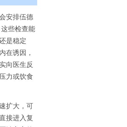
会安排伍德
。这些检查能
还是稳定
内在诱因，
实向医生反
压力或饮食
速扩大，可
直接进入复