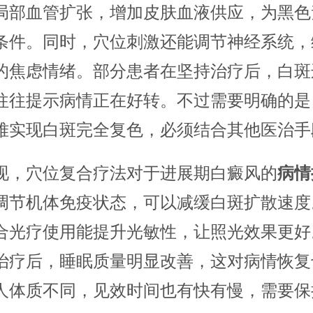
局部血管扩张，增加皮肤血液供应，为黑色
条件。同时，穴位刺激还能调节神经系统，
的焦虑情绪。部分患者在坚持治疗后，白斑
往往提示病情正在好转。不过需要明确的是
难实现白斑完全复色，必须结合其他医治手
现，穴位复合疗法对于进展期白癜风的
病情
调节机体免疫状态，可以减缓白斑扩散速度
合光疗使用能提升光敏性，让照光效果更好
治疗后，睡眠质量明显改善，这对病情恢复
人体质不同，见效时间也有快有慢，需要保