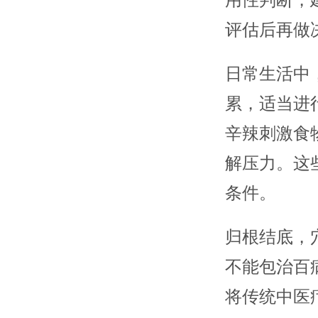
用性判断，
评估后再做
日常生活中
累，适当进
辛辣刺激食
解压力。这
条件。
归根结底，
不能包治百
将传统中医