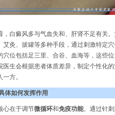
看，白癜风多与气血失和、肝肾不足有关。
、艾灸、拔罐等多种手段，通过刺激特定穴
的穴位包括足三里、合谷、血海等，这些位
院医生会根据患者体质差异，制定个性化的
人一方。
具体如何发挥作用
核心在于调节
微循环
和
免疫功能
。通过针刺