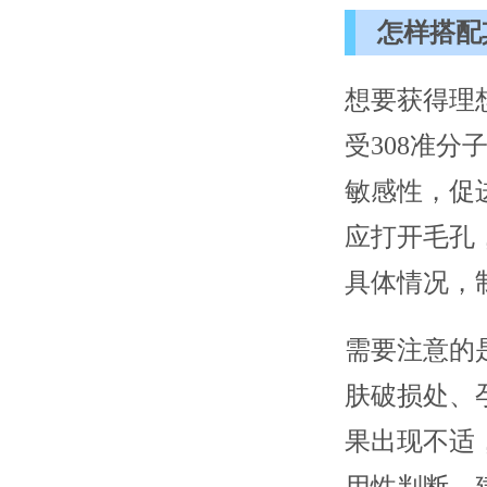
怎样搭配
想要获得理
受308准
敏感性，促
应打开毛孔
具体情况，
需要注意的
肤破损处、
果出现不适