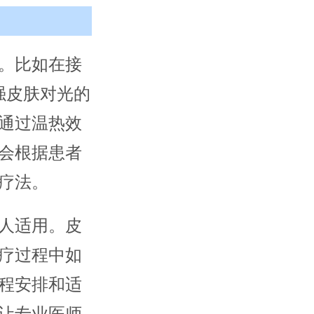
。比如在接
强皮肤对光的
通过温热效
会根据患者
疗法。
人适用。皮
疗过程中如
程安排和适