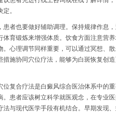
建议患者先进行线上咨询或在线了解详情，
决定。
，患者也要做好辅助调理。保持规律作息，
行体育锻炼来增强体质。饮食方面注意营养
物。心理调节同样重要，可以通过冥想、散
些措施协同穴位疗法，能够为白斑恢复创造
穴位复合疗法是白癜风综合医治体系中的重
病。患者应该树立科学就医观念，在专业医
疗法与现代医学手段有机结合。早期发现、