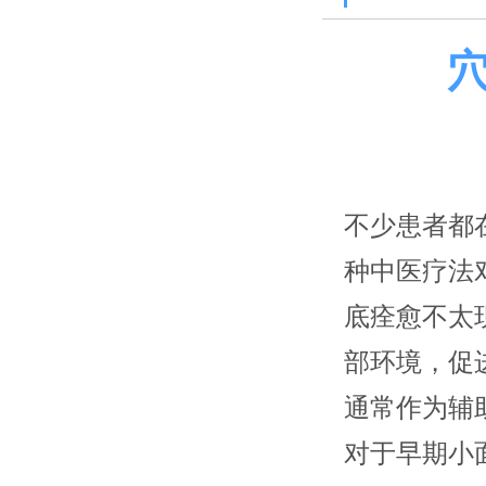
不少患者都
种中医疗法
底痊愈不太
部环境，促
通常作为辅
对于早期小