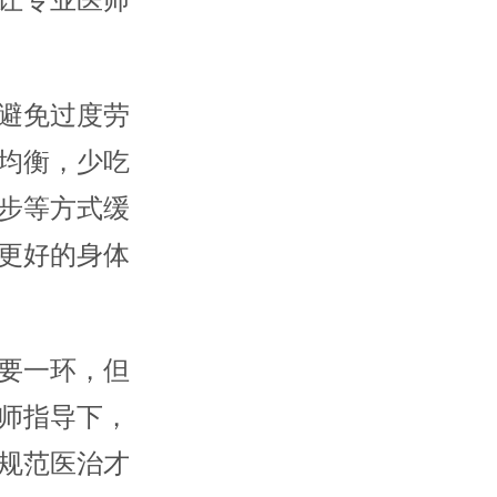
让专业医师
避免过度劳
均衡，少吃
步等方式缓
更好的身体
要一环，但
师指导下，
规范医治才