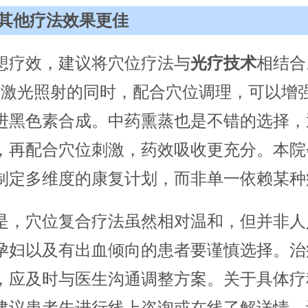
其他疗法效果更佳
想疗效，建议将穴位疗法与
光疗技术
相结合
分子激光照射的同时，配合穴位调理，可以增
进黑色素合成。中药熏蒸也是不错的选择，
，再配合穴位刺激，药效吸收更充分。本院
制定多维度的康复计划，而非单一依赖某种
是，穴位复合疗法虽然相对温和，但并非人
孕妇以及有出血倾向的患者要谨慎选择。治
，应及时与医生沟通调整方案。关于具体疗