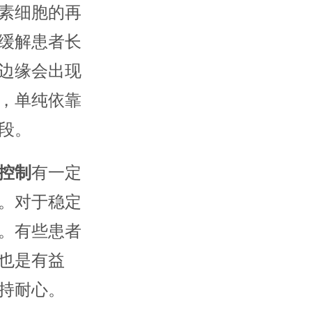
素细胞的再
缓解患者长
边缘会出现
，单纯依靠
段。
控制
有一定
。对于稳定
。有些患者
也是有益
持耐心。