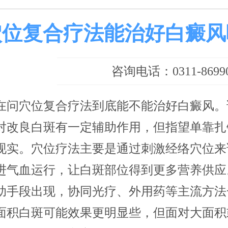
穴位复合疗法能治好白癜风
咨询电话：0311-86990
在问穴位复合疗法到底能不能治好白癜风。
对改良白斑有一定辅助作用，但指望单靠扎
现实。穴位疗法主要是通过刺激经络穴位来
进气血运行，让白斑部位得到更多营养供应
助手段出现，协同光疗、外用药等主流方法
面积白斑可能效果更明显些，但面对大面积