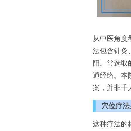
从中医角度
法包含针灸
阳。常选取
通经络。本
案，并非千
穴位疗法
这种疗法的