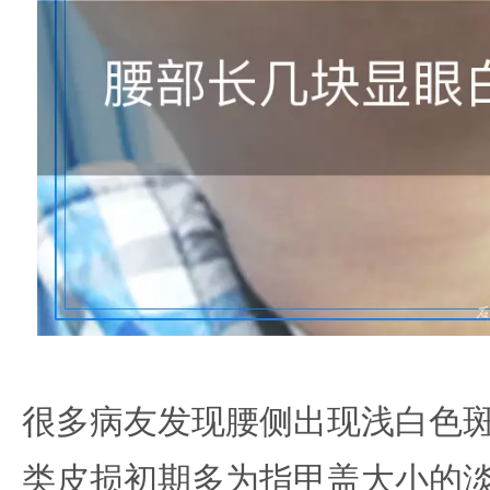
很多病友发现腰侧出现浅白色
类皮损初期多为指甲盖大小的