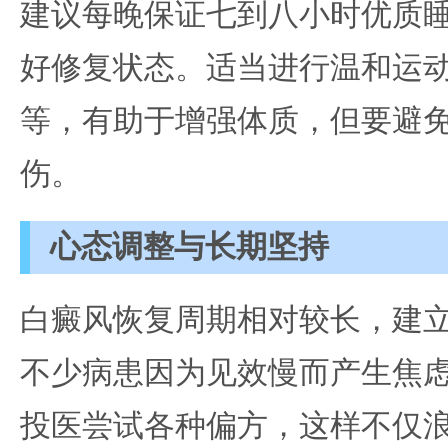
建议每晚保证七到八小时优质
好修复状态。适当进行温和运
等，有助于增强体质，但要避
伤。
心态调整与长期坚持
白癜风恢复周期相对较长，建
不少病患因为见效慢而产生焦
投医尝试各种偏方，这样不仅