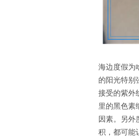
海边度假为
的阳光特别
接受的紫外
里的黑色素
因素。另外
积，都可能