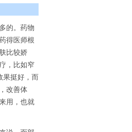
多的。药物
药得医师根
肤比较娇
疗，比如窄
效果挺好，而
，改善体
来用，也就