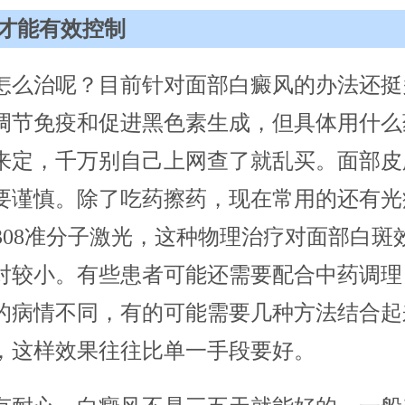
才能有效控制
怎么治呢？目前针对面部白癜风的办法还挺
调节免疫和促进黑色素生成，但具体用什么
来定，千万别自己上网查了就乱买。面部皮
要谨慎。除了吃药擦药，现在常用的还有光
者308准分子激光，这种物理治疗对面部白斑
对较小。有些患者可能还需要配合中药调理
的病情不同，有的可能需要几种方法结合起
，这样效果往往比单一手段要好。