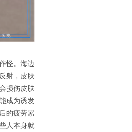
作怪。海边
反射，皮肤
会损伤皮肤
能成为诱发
后的疲劳累
些人本身就