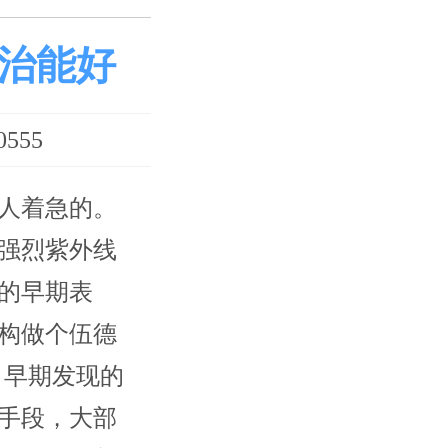
治能好
555
人着急的。
强烈紫外线
的早期表
构做个伍德
，早期发现的
手段，大部