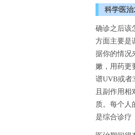
科学医治
确诊之后该
方面主要是
据你的情况
嫩，用药更
谱UVB或
且副作用相
质。每个人
是综合诊疗