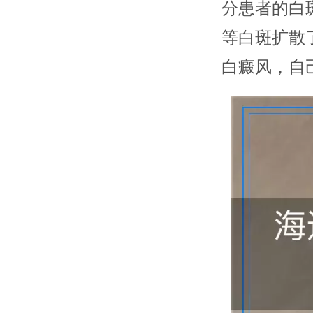
分患者的白
等白斑扩散
白癜风，自