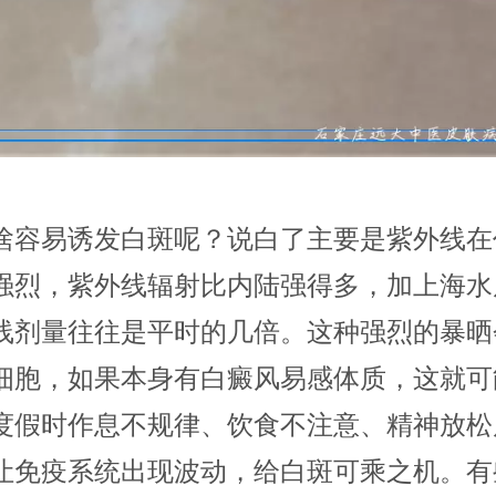
啥容易诱发白斑呢？说白了主要是紫外线在
强烈，紫外线辐射比内陆强得多，加上海水
线剂量往往是平时的几倍。这种强烈的暴晒
细胞，如果本身有白癜风易感体质，这就可
度假时作息不规律、饮食不注意、精神放松
让免疫系统出现波动，给白斑可乘之机。有