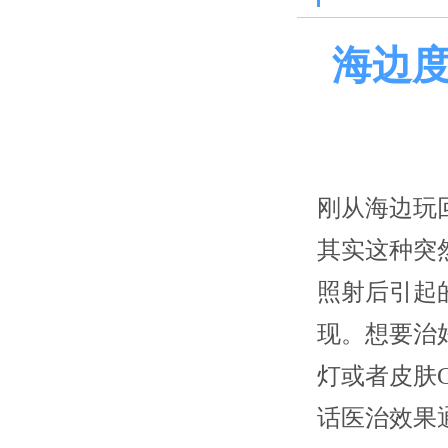
海边
刚从海边玩
其实这种突
照射后引起
现。想要治
灯或者皮肤
话医治效果