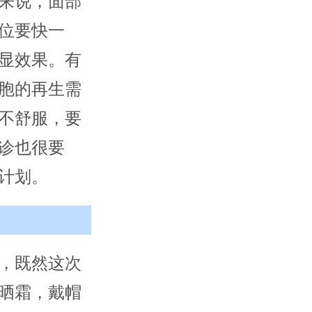
来说，面部
位要快一
显效果。有
胞的再生需
不舒服，要
诊也很要
计划。
，既然这次
晒霜，戴帽