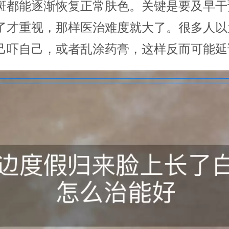
斑都能逐渐恢复正常肤色。关键是要及早干
了才重视，那样医治难度就大了。很多人以
己吓自己，或者乱涂药膏，这样反而可能延