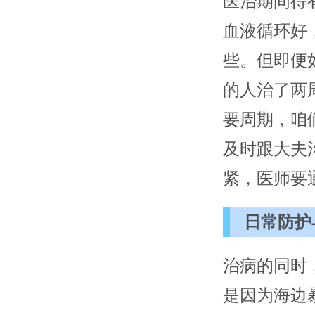
医治期间得
血液循环好
些。但即便
的人治了两
要周期，咱
及时跟大夫
紧，医师要
日常防护
治病的同时
是因为海边