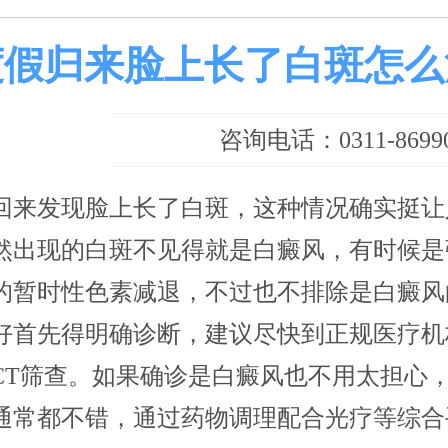
度假归来脸上长了白斑怎么
咨询电话：0311-86990
回来发现脸上长了白斑，这种情况确实挺让
然出现的白斑不见得就是白癜风，有时候是
的暂时性色素减退，不过也不排除是白癜风
好首先得明确诊断，建议尽快到正规医疗机
CT筛查。如果确诊是白癜风也不用太担心
通常都不错，通过药物调理配合光疗等综合