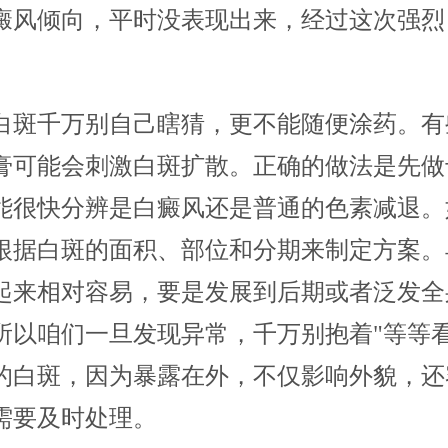
癜风倾向，平时没表现出来，经过这次强烈
白斑千万别自己瞎猜，更不能随便涂药。有
膏可能会刺激白斑扩散。正确的做法是先做
能很快分辨是白癜风还是普通的色素减退。
根据白斑的面积、部位和分期来制定方案。
起来相对容易，要是发展到后期或者泛发全
所以咱们一旦发现异常，千万别抱着"等等看
的白斑，因为暴露在外，不仅影响外貌，还
需要及时处理。