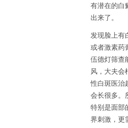
有潜在的白
出来了。
发现脸上有
或者激素药
伍德灯筛查
风，大夫会
性白斑医治
会长很多。
特别是面部
界刺激，更