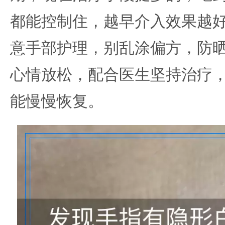
都能控制住，越早介入效果越
意手部护理，别乱涂偏方，防
心情放松，配合医生坚持治疗
能慢慢恢复。