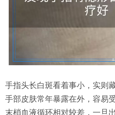
手指头长白斑看着事小，实则
手部皮肤常年暴露在外，容易
末梢血液循环相对较差，一旦