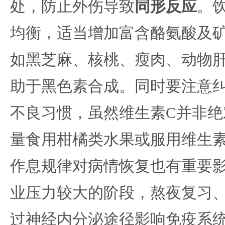
处，防止外伤导致
同形反应
。
均衡，适当增加富含酪氨酸及
如黑芝麻、核桃、瘦肉、动物
助于黑色素合成。同时要注意
不良习惯，虽然维生素C并非绝
量食用柑橘类水果或服用维生素
作息规律对病情恢复也有重要影
业压力较大的阶段，熬夜复习
过神经内分泌途径影响免疫系