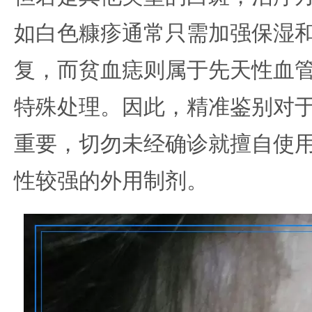
如白色糠疹通常只需加强保湿
复，而贫血痣则属于先天性血
特殊处理。因此，精准鉴别对
重要，切勿未经确诊就擅自使
性较强的外用制剂。