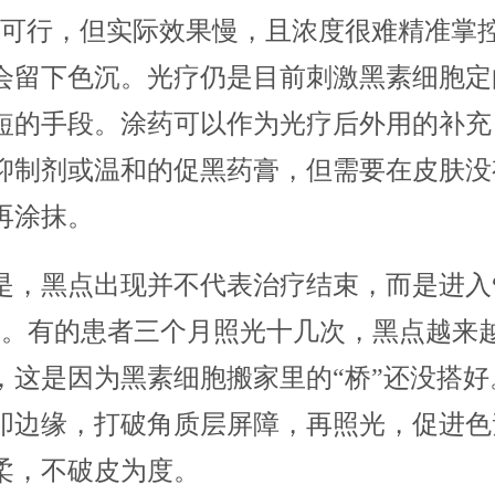
上可行，但实际效果慢，且浓度很难精准掌
会留下色沉。光疗仍是目前刺激黑素细胞定
短的手段。涂药可以作为光疗后外用的补充
抑制剂或温和的促黑药膏，但需要在皮肤没
再涂抹。
是，黑点出现并不代表治疗结束，而是进入
段。有的患者三个月照光十几次，黑点越来
，这是因为黑素细胞搬家里的“桥”还没搭好
叩边缘，打破角质层屏障，再照光，促进色
柔，不破皮为度。