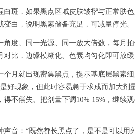
捏白斑，如果黑点区域皮肤皱褶与正常肤色
就变白，说明黑素储备充足，可减量停光。
一角度、同一光源、同一放大倍数，每月拍
月对比，边缘模糊化、色素均匀化即可放缓
一个月就出现密集黑点，提示基底层黑素细
而是好现象，但此时容易急于求成而加大剂
得不偿失。把剂量下调10%-15%，继续
种声音：“既然都长黑点了，是不是可以用