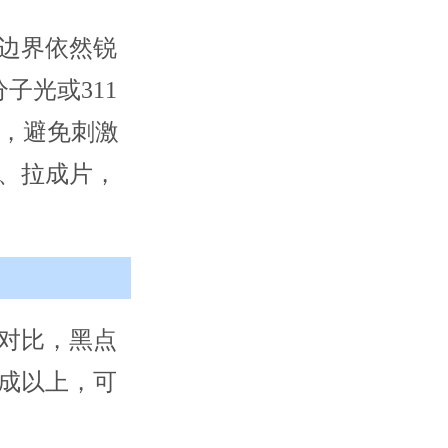
边界依然锐
子光或311
量，避免刺激
、拉成片，
对比，黑点
成以上，可