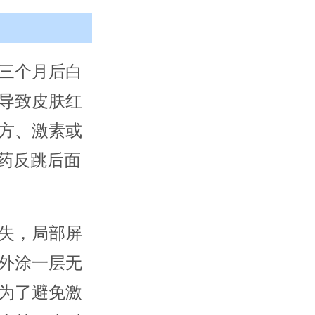
三个月后白
导致皮肤红
方、激素或
药反跳后面
失，局部屏
外涂一层无
为了避免激