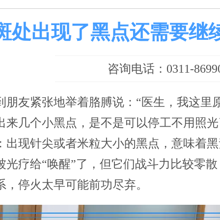
斑处出现了黑点还需要继
咨询电话：0311-86990
到朋友紧张地举着胳膊说：“医生，我这里
出来几个小黑点，是不是可以停工不用照光
：出现针尖或者米粒大小的黑点，意味着黑
被光疗给“唤醒”了，但它们战斗力比较零散
系，停火太早可能前功尽弃。