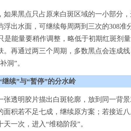
，如果黑点只占原来白斑区域的一小部分，
浮出水面，可继续每周两到三次的308准分
，只是能量要稍作调整，略低于初期红斑剂
肤。再通过两三个周期，多数黑点会连成线
补洞”。
“继续”与“暂停”的分水岭
一张透明胶片描出白斑轮廓，放到同一背景
的面积若不足七成，继续原方案；若接近八
十天一次，进入“维稳阶段”。