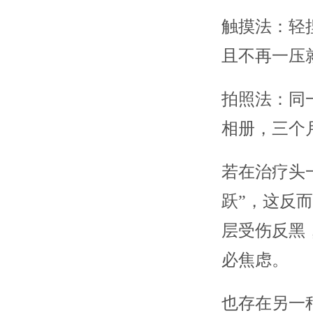
触摸法：轻
且不再一压
拍照法：同
相册，三个
若在治疗头
跃”，这反
层受伤反黑，
必焦虑。
也存在另一