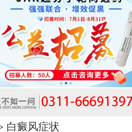
白癜风症状
>