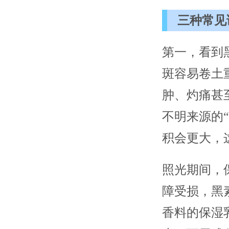
三种常见
第一，看到
斑容易卷土
肿、灼痛甚
不明来源的
积会更大，
照光期间，
障受损，黑
香料的保湿