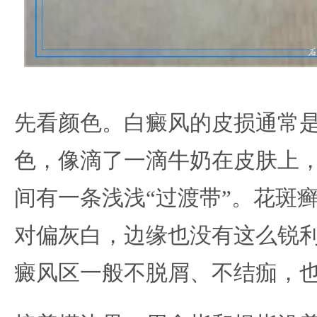
先看颜色。白癜风的皮损通常
色，像滴了一滴牛奶在皮肤上
间有一条浅浅“过渡带”。花斑
对偏灰白，边缘也没有这么锐
癜风区一般不脱屑、不结痂，