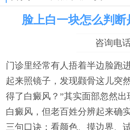
脸上白一块怎么判断
咨询电话：0
门诊里经常有人捂着半边脸跑进
起来照镜子，发现颧骨这儿突
得了白癜风？”其实面部忽然出
白癜风，但老百姓分辨起来确
三句口诀：看颜色、摸边界、