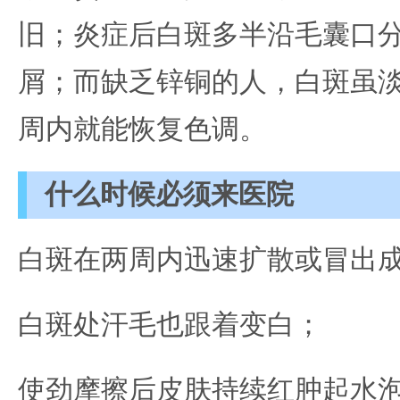
旧；炎症后白斑多半沿毛囊口
屑；而缺乏锌铜的人，白斑虽
周内就能恢复色调。
什么时候必须来医院
白斑在两周内迅速扩散或冒出
白斑处汗毛也跟着变白；
使劲摩擦后皮肤持续红肿起水