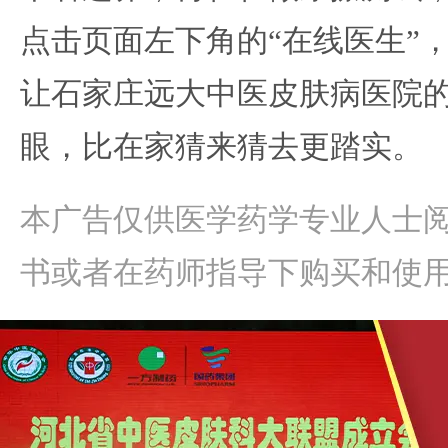
点击页面左下角的“在线医生”
让石家庄远大中医皮肤病医院
眼，比在家猜来猜去更踏实。
本广告仅供医学药学专业人士
书或者在药师指导下购买和使