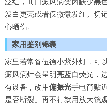
泛红，而白癜风病变因缺少
黑
发白更亮或者仅微微发红。切
心晒伤。
家用鉴别锦囊
家里若常备伍德小紫外灯，可
癜风病灶会呈明亮蓝白荧光，
有设备，改用
偏振光
手电筒贴
是否断裂。再不行就用放大镜