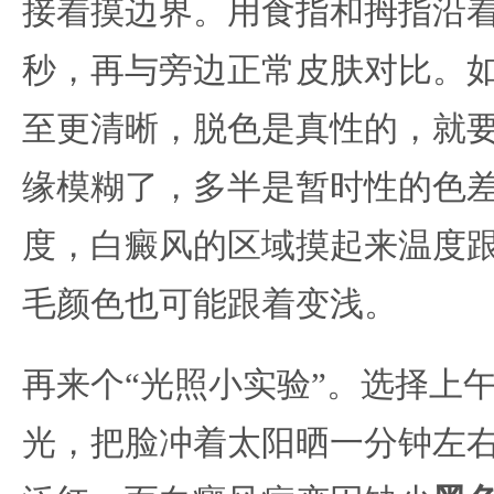
接着摸边界。用食指和拇指沿着
秒，再与旁边正常皮肤对比。
至更清晰，脱色是真性的，就
缘模糊了，多半是暂时性的色
度，白癜风的区域摸起来温度
毛颜色也可能跟着变浅。
再来个“光照小实验”。选择上
光，把脸冲着太阳晒一分钟左