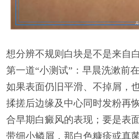
想分辨不规则白块是不是来自
第一道“小测试”：早晨洗漱前
如果表面仍旧平滑、不掉屑，
揉搓后边缘及中心同时发粉再
合早期白癜风的表现；要是表
带细小鳞屑，那白色糠疹或真