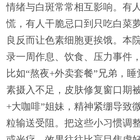
情绪与白斑常常相互影响。有
慌，有人干脆忌口到只吃白菜
良反而让色素细胞更挨饿。本
录一周作息、饮食、压力事件
比如“熬夜+外卖套餐”兄弟，睡
素摄入不足，皮肤修复窗口期被
+大咖啡”姐妹，精神紧绷导致
粒输送受阻。把这些小习惯调
或光疗，效果往往比盲目焦虑