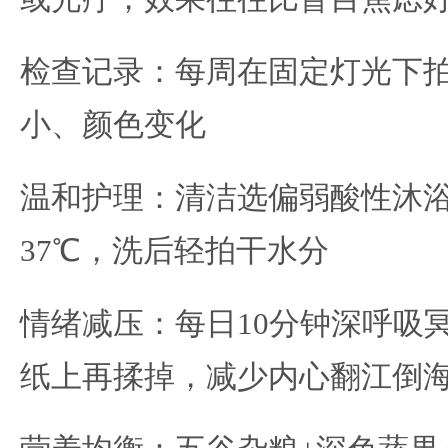
检查记录：每周在固定灯光下
小、颜色变化
温和护理：清洁选偏弱酸性沐
37℃，洗后轻拍干水分
情绪减压：每日10分钟深呼吸
纸上再揉掉，减少内心翻江倒