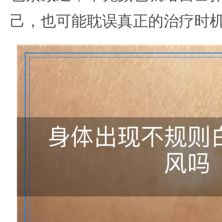
己，也可能耽误真正的治疗时