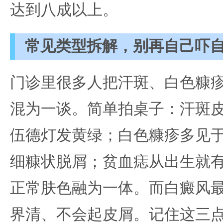
达到八成以上。
常见类型拆解，别再自己吓
门诊里很多人把汗斑、白色糠
混为一谈。简单拍桌子：汗斑
伍德灯发黄绿；白色糠疹多见
细糠状脱屑；贫血痣从出生就
正常肤色融为一体。而白癜风
界清、不会起皮屑。记住这三