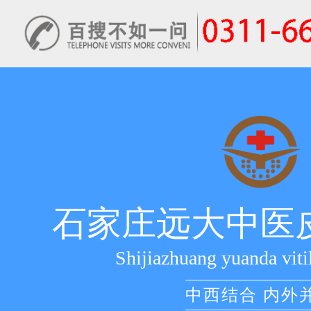
石家庄远大中医
Shijiazhuang yuanda viti
中西结合 内外