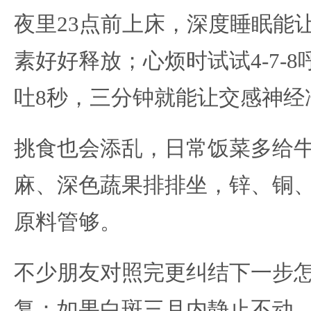
夜里23点前上床，深度睡眠能
素好好释放；心烦时试试4-7-8
吐8秒，三分钟就能让交感神经
挑食也会添乱，日常饭菜多给
麻、深色蔬果排排坐，锌、铜
原料管够。
不少朋友对照完更纠结下一步
复：如果白斑三月内静止不动