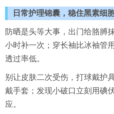
日常护理锦囊，稳住黑素细
防晒是头等大事，出门给胳膊抹
小时补一次；穿长袖比冰袖管
透过率低。
别让皮肤二次受伤，打球戴护
戴手套；发现小破口立刻用碘
应。