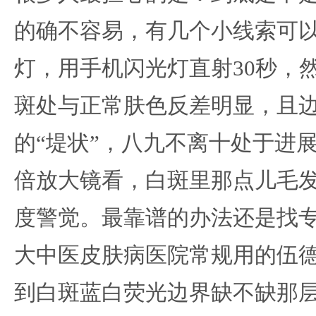
的确不容易，有几个小线索可
灯，用手机闪光灯直射30秒，
斑处与正常肤色反差明显，且
的“堤状”，八九不离十处于进
倍放大镜看，白斑里那点儿毛
度警觉。最靠谱的办法还是找
大中医皮肤病医院常规用的伍
到白斑蓝白荧光边界缺不缺那层