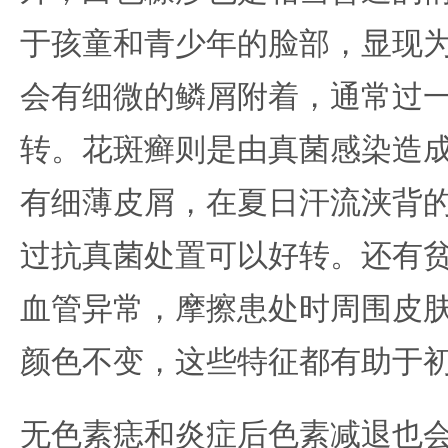
于孩童和青少年的脸部，显现
会有细微的鳞屑附着，通常过
转。花斑癣则是由真菌感染造
有细薄皮屑，在夏日汗流浃背
过抗真菌处置可以好转。还有
血管异常，摩擦患处时周围皮
颜色不变，这些特征都有助于
无色素痣和炎症后色素减退也