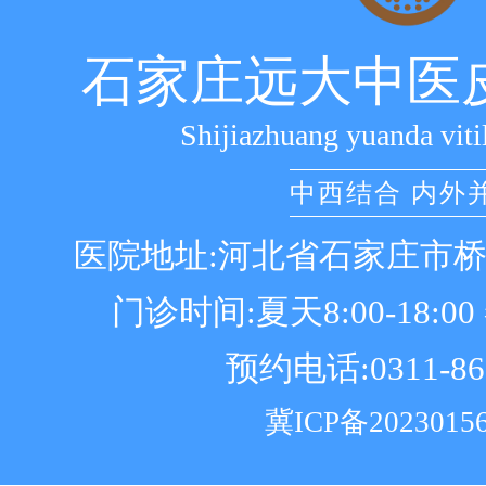
石家庄远大中医
Shijiazhuang yuanda viti
中西结合 内外
医院地址:河北省石家庄市
门诊时间:夏天8:00-18:00 冬
预约电话:0311-86
冀ICP备2023015