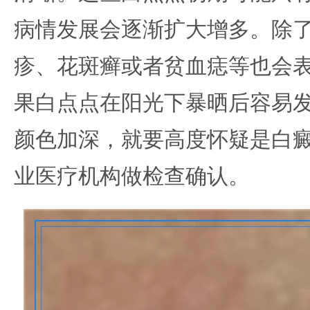
病情发展会逐渐扩大增多。除
疹、花斑癣或者贫血痣等也会
果白点点在阳光下暴晒后容易
颜色加深，就要高度怀疑是白
业医疗机构做检查确认。