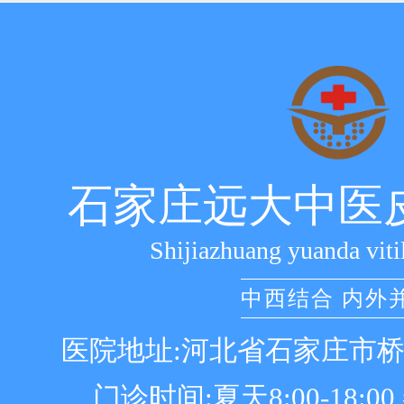
石家庄远大中医
Shijiazhuang yuanda viti
中西结合 内外
医院地址:河北省石家庄市
门诊时间:夏天8:00-18:00 冬