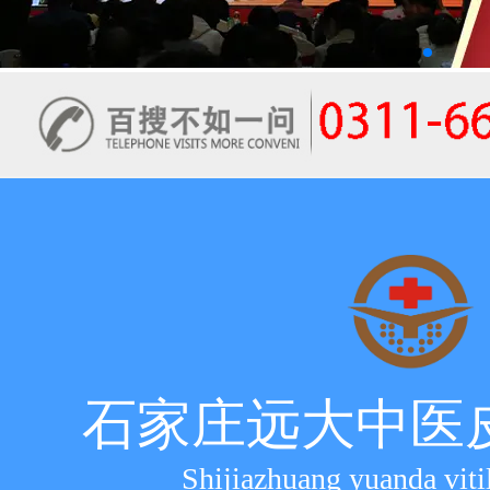
石家庄远大中医
Shijiazhuang yuanda viti