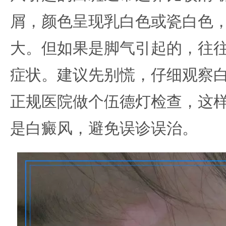
屑，颜色呈现乳白色或瓷白色
大。但如果是脚气引起的，往
症状。建议先别慌，仔细观察
正规医院做个伍德灯检查，这
是白癜风，避免误诊误治。