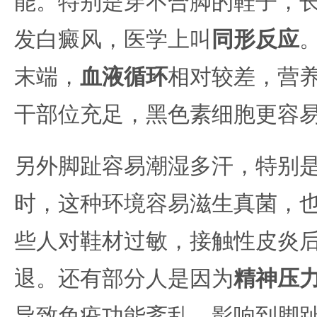
能。特别是穿不合脚的鞋子，
发白癜风，医学上叫
同形反应
末端，
血液循环
相对较差，营
干部位充足，黑色素细胞更容
另外脚趾容易潮湿多汗，特别
时，这种环境容易滋生真菌，
些人对鞋材过敏，接触性皮炎
退。还有部分人是因为
精神压
导致免疫功能紊乱，影响到脚