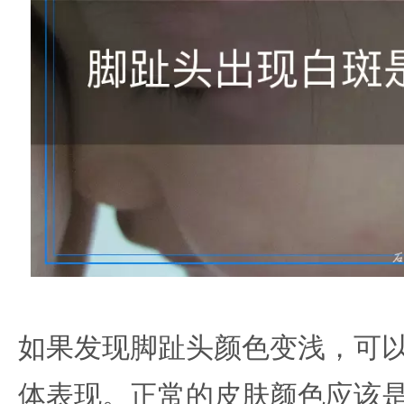
如果发现脚趾头颜色变浅，可
体表现。正常的皮肤颜色应该