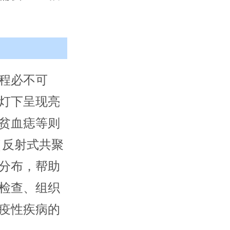
程必不可
灯下呈现亮
贫血痣等则
（反射式共聚
分布，帮助
检查、组织
疫性疾病的