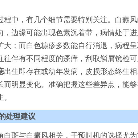
过程中，有几个细节需要特别关注。白癜风
向，边缘可能出现色素沉着带，病情处于进
扩大；而白色糠疹多数能自行消退，病程呈
往往伴有不同程度的瘙痒，刮取鳞屑镜检可
痣
出生即存在或幼年发病，皮损形态终生相
长而明显变化。准确把握这些差异点，能够
生。
的处理建议
角白斑与白癜风相关，干预时机的选择尤为