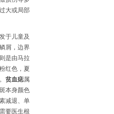
过大或局部
发于儿童及
鳞屑，边界
则是由马拉
粉红色，夏
。
贫血痣
属
斑本身颜色
素减退、单
需要医生根