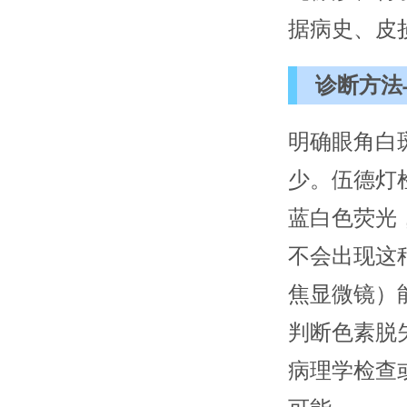
据病史、皮
诊断方法
明确眼角白
少。伍德灯
蓝白色荧光
不会出现这
焦显微镜）
判断色素脱
病理学检查