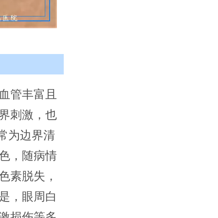
血管丰富且
界刺激，也
常为边界清
色，随病情
色素脱失，
是，眼周白
激损伤等多