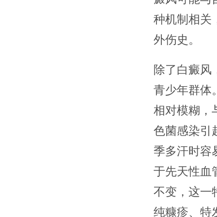
种机制相关
外伤史。
除了白癜风
青少年群体
相对模糊，
色菌感染引
季多汗时容
于先天性血
不变，这一
纯糠疹、特