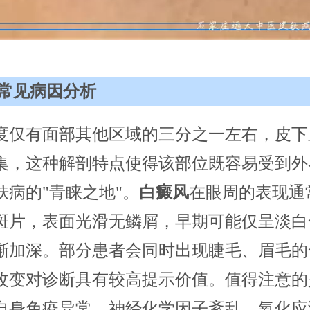
常见病因分析
度仅有面部其他区域的三分之一左右，皮下
集，这种解剖特点使得该部位既容易受到外
肤病的"青睐之地"。
白癜风
在眼周的表现通
斑片，表面光滑无鳞屑，早期可能仅呈淡白
渐加深。部分患者会同时出现睫毛、眉毛的
改变对诊断具有较高提示价值。值得注意的
自身免疫异常、神经化学因子紊乱、氧化应