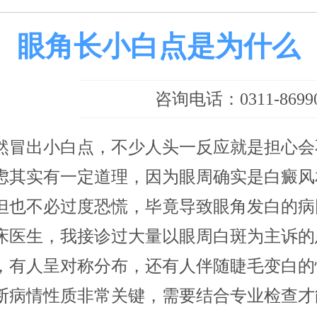
眼角长小白点是为什么
咨询电话：0311-86990
然冒出小白点，不少人头一反应就是担心会
虑其实有一定道理，因为眼周确实是白癜风
但也不必过度恐慌，毕竟导致眼角发白的病
床医生，我接诊过大量以眼周白斑为主诉的
，有人呈对称分布，还有人伴随睫毛变白的
断病情性质非常关键，需要结合专业检查才