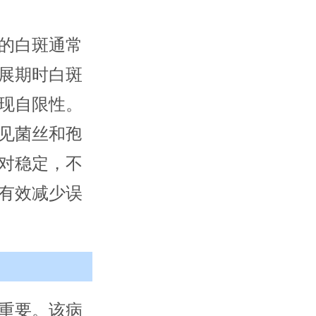
的白斑通常
展期时白斑
现自限性。
见菌丝和孢
对稳定，不
有效减少误
重要。该病