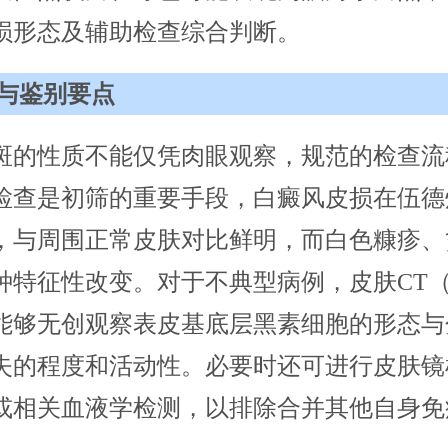
损形态及辅助检查综合判断。
与鉴别要点
斑的性质不能仅凭肉眼观察，规范的检查流
检查是初筛的重要手段，白癜风皮损在伍德
，与周围正常皮肤对比鲜明，而白色糠疹、
种特征性改变。对于不典型病例，皮肤CT
能够无创观察表皮基底层黑素细胞的形态与
失的程度和活动性。必要时还可进行皮肤镜
或相关血液学检测，以排除合并其他自身免