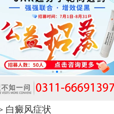
白癜风症状
>