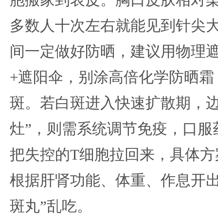
胞搬家到表皮。胸口皮肤相对
多数人十次左右就能见到针尖
间一定做好防晒，建议用物理
+遮阳伞，别涂高倍化学防晒霜
斑。若白斑进入快速扩散期，边
灶”，则需系统调节免疫，口服
把失控的T细胞拉回来，具体方
根据肝肾功能、体重、作息开出
斑丸”乱吃。