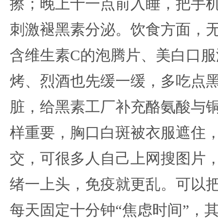
擦；晚上十一点前入睡，把手
刺激褪黑素分泌。饮食方面，
含维生素C的泡腾片、美白口服
烤、烈酒也先缓一缓，多吃点
脏，给黑素工厂补充酪氨酸与
样重要，胸口白斑被衣服遮住
交，可很多人自己上网搜图片
绪一上头，免疫就更乱。可以
每天固定十分钟“焦虑时间”，