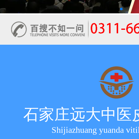
石家庄远大中医
Shijiazhuang yuanda viti