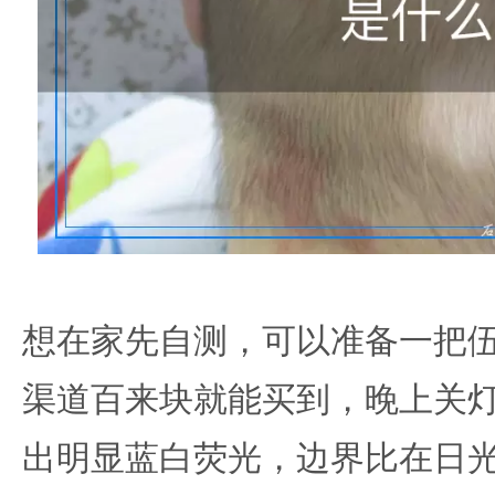
想在家先自测，可以准备一把
渠道百来块就能买到，晚上关
出明显蓝白荧光，边界比在日