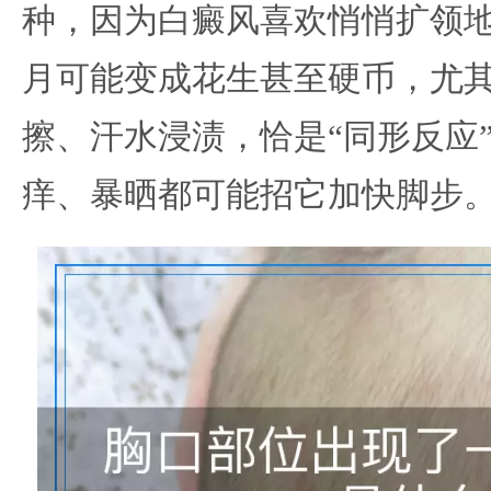
种，因为白癜风喜欢悄悄扩领
月可能变成花生甚至硬币，尤
擦、汗水浸渍，恰是“同形反应
痒、暴晒都可能招它加快脚步