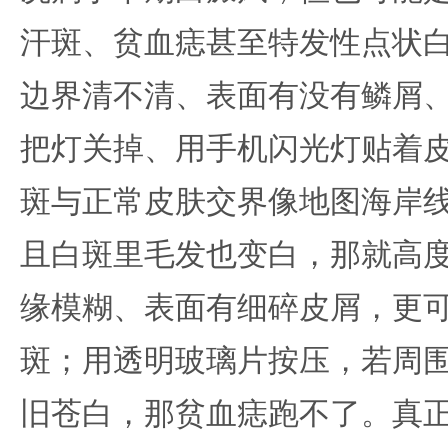
汗斑、贫血痣甚至特发性点状
边界清不清、表面有没有鳞屑
把灯关掉、用手机闪光灯贴着
斑与正常皮肤交界像地图海岸
且白斑里毛发也变白，那就高
缘模糊、表面有细碎皮屑，更
斑；用透明玻璃片按压，若周
旧苍白，那贫血痣跑不了。真