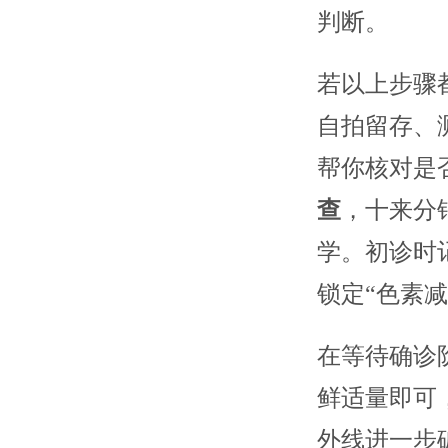
判断。
若以上步骤
自拍留存、
帮你核对是
查
，十来分
学。初诊时
锁定“色素减
在等待确诊
鲜适量即可
外线进一步