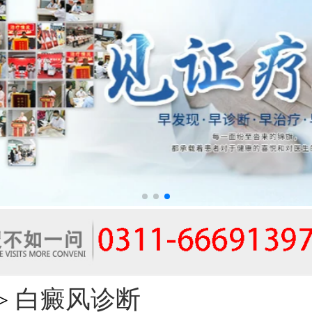
白癜风诊断
>