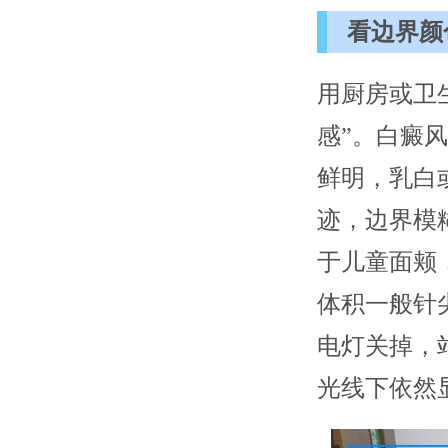
看边界颜
用厨房或卫
感”。白癜
鲜明，乳白
迹，边界模
于儿童面颊
体积一般针
电灯关掉，
光线下依然