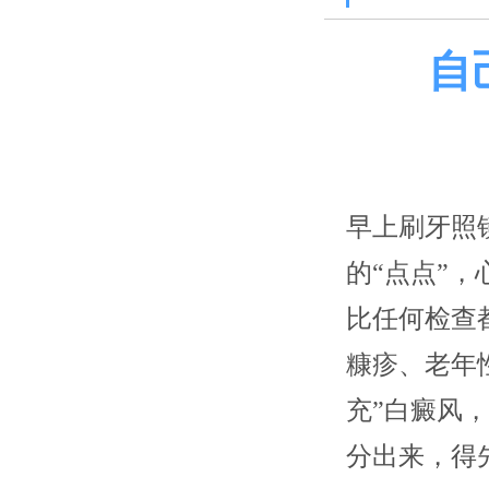
自
早上刷牙照
的“点点”
比任何检查
糠疹、老年
充”白癜风
分出来，得