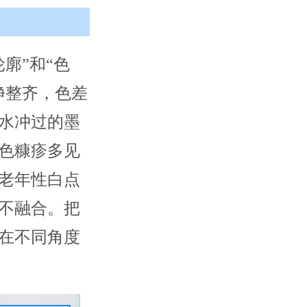
廓”和“色
净整齐，色差
水冲过的墨
色糠疹多见
老年性白点
不融合。把
在不同角度