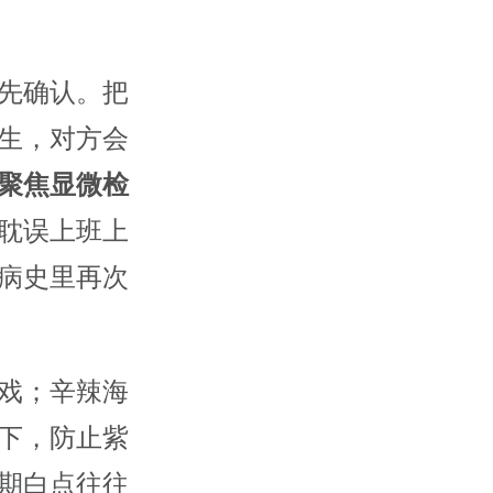
先确认。把
生，对方会
聚焦显微检
耽误上班上
病史里再次
戏；辛辣海
下，防止紫
期白点往往