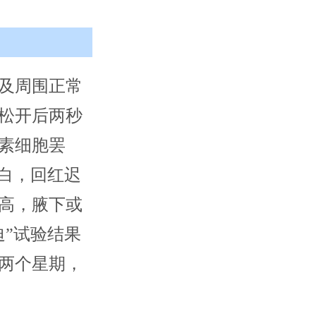
及周围正常
松开后两秒
素细胞罢
白，回红迟
高，腋下或
”试验结果
两个星期，