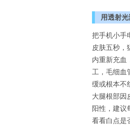
用透射光
把手机小手
皮肤五秒，
内重新充血
工，毛细血
缓或根本不
大腿根部因
阳性，建议
看看白点是