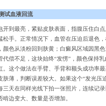
测试血液回流
电开到最亮，紧贴皮肤表面，指腹压住白点
猛松手。正常情况下，血管在压迫后退色，
，颜色从淡粉回到肤黄；白癜风区域因黑色
管代偿不足，这块始终“发愣”，颜色保持乳
红。这个做法在手臂、手背和额头成功率最
皮肤薄，判断误差较大。如果这个“发光压迫
每三天在同样光线下拍一张照片，连续记录
否啃边变大、数量是否增加。