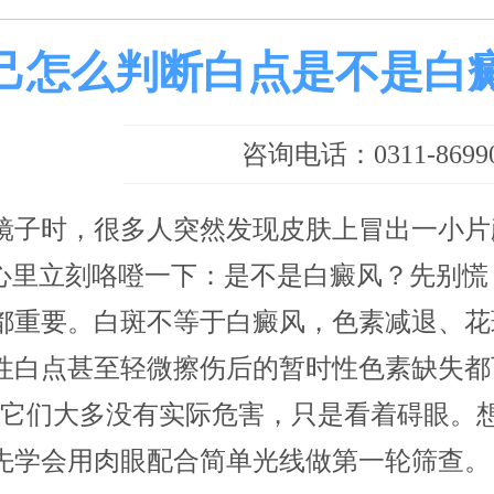
己怎么判断白点是不是白
咨询电话：0311-86990
镜子时，很多人突然发现皮肤上冒出一小片
，心里立刻咯噔一下：是不是白癜风？先别慌
都重要。白斑不等于白癜风，色素减退、花
性白点甚至轻微擦伤后的暂时性色素缺失都
，它们大多没有实际危害，只是看着碍眼。
先学会用肉眼配合简单光线做第一轮筛查。