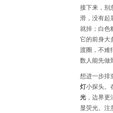
接下来，别
滑，没有起
就掉；白色
它的前身大
渡圈，不难
数人能先做
想进一步排
灯
小探头。
光
，边界更
显荧光。注