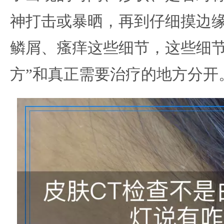
神打击或暴晒，再到仔细摸边
鳞屑、瘙痒这些细节，这些细节
方”和真正需要治疗的地方分开