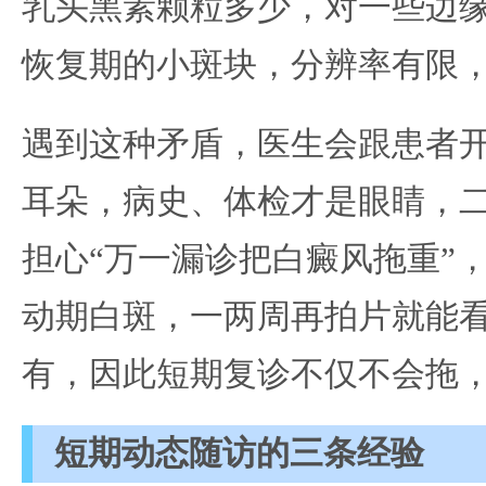
乳头黑素颗粒多少，对一些边
恢复期的小斑块，分辨率有限，
遇到这种矛盾，医生会跟患者
耳朵，病史、体检才是眼睛，
担心“万一漏诊把白癜风拖重”
动期白斑，一两周再拍片就能
有，因此短期复诊不仅不会拖
短期动态随访的三条经验