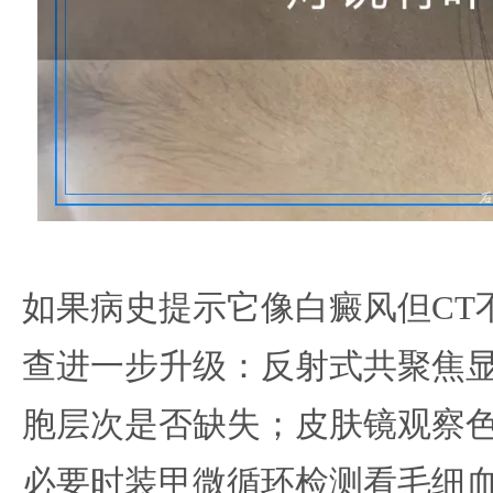
如果病史提示它像白癜风但CT
查进一步升级：反射式共聚焦
胞层次是否缺失；皮肤镜观察
必要时装甲微循环检测看毛细