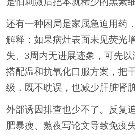
是怕刺激后把本就稀少的黑素细
还有一种困局是家属急迫用药
解释：如果病灶表面未见荧光增
失、3周内无进展迹象，可先以
搭配温和抗氧化口服方案，把
级，既不耽误，也减少肝脏肾
外部诱因排查也少不了。反复
肥暴瘦、熬夜写论文导致免疫