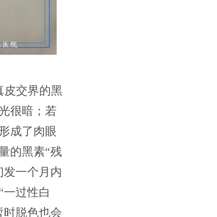
真皮交界的黑
光很暗；若
形成了肉眼
量的黑素“残
初发一个月内
“一过性白
暂时脱色也会