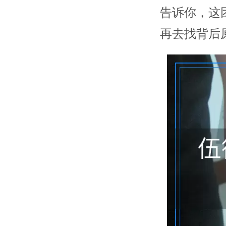
告诉你，这
再去找背后