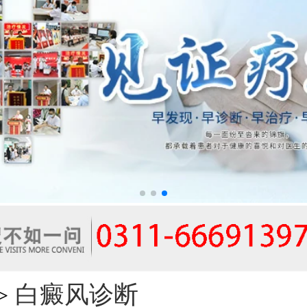
白癜风诊断
>