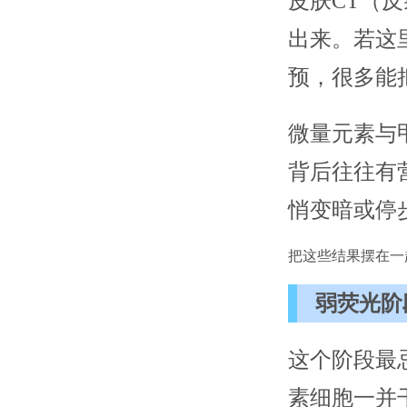
皮肤CT（
出来。若这
预，很多能
微量元素与
背后往往有
悄变暗或停
把这些结果摆在一
弱荧光阶
这个阶段最
素细胞一并