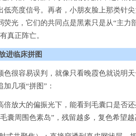
出低亮度信号。再者，小朋友脸上那类针尖
弱荧光，它们的共同点是黑素只是从“主力部
没有真正阵亡。
放进临床拼图
颜色很容易误判，就像只看晚霞色就说明天
追加几项“拼图”：
高倍放大的偏振光下，能看到毛囊口是否还
“毛囊周围色素岛”，残留越多，复色希望越