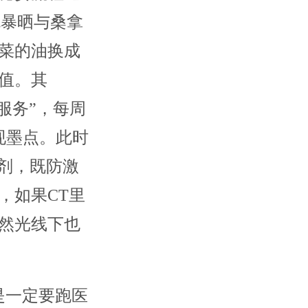
免暴晒与桑拿
炒菜的油换成
值。其
服务”，每周
现墨点。此时
剂，既防激
，如果CT里
然光线下也
是一定要跑医