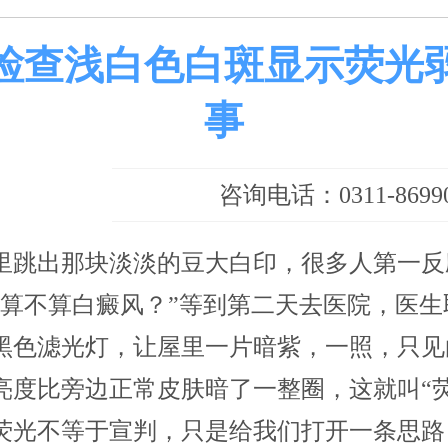
检查浅白色白斑显示荧光
事
咨询电话：0311-86990
里跳出那块淡淡的豆大白印，很多人第一反
这算不算白癜风？”等到第二天去医院，医生
黑色滤光灯，让屋里一片暗紫，一照，只见
亮度比旁边正常皮肤暗了一整圈，这就叫“荧
荧光不等于宣判，只是给我们打开一条思路