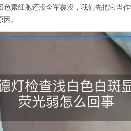
团色素细胞还没全军覆没，我们先把它当作
原因。