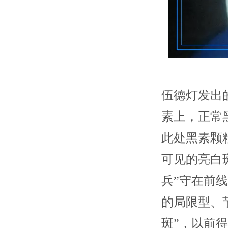
伍德灯发出
素上，正常
此处黑素颗
可见的亮白
兵”守在前
的局限型、
斑”，以前