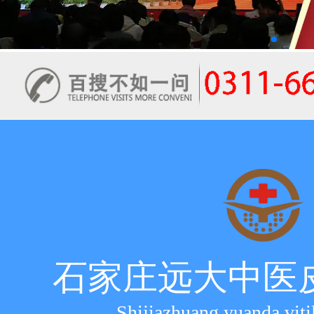
石家庄远大中医
Shijiazhuang yuanda viti