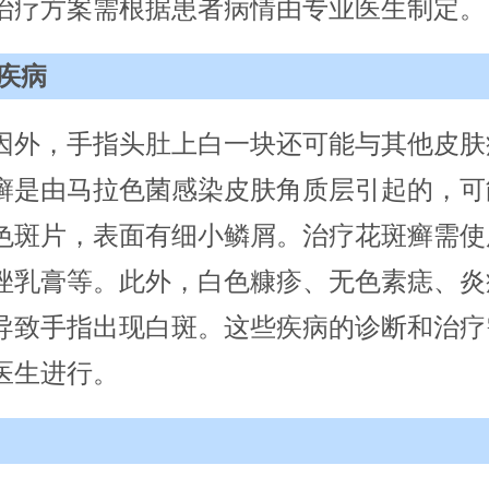
治疗方案需根据患者病情由专业医生制定。
疾病
因外，手指头肚上白一块还可能与其他皮肤
癣是由马拉色菌感染皮肤角质层引起的，可
色斑片，表面有细小鳞屑。治疗花斑癣需使
唑乳膏等。此外，白色糠疹、无色素痣、炎
导致手指出现白斑。这些疾病的诊断和治疗
医生进行。