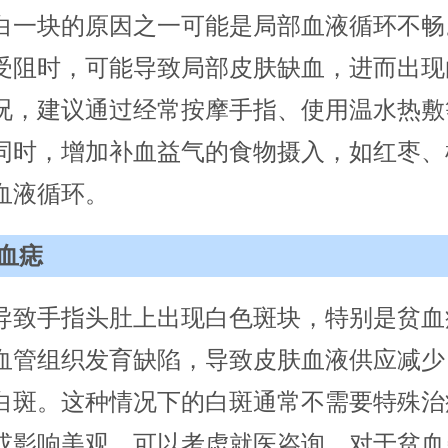
白一块的原因之一可能是局部血液循环不畅
受阻时，可能导致局部皮肤缺血，进而出现
况，建议通过经常按摩手指、使用温水热敷
同时，增加补血益气的食物摄入，如红枣、
血液循环。
血痣
导致手指头肚上出现白色斑块，特别是贫血
血管组织发育缺陷，导致皮肤血液供应减少
白斑。这种情况下的白斑通常不需要特殊治
或影响美观，可以考虑就医咨询。对于贫血