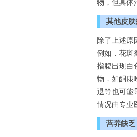
物，但具体
其他皮肤
除了上述原
例如，花斑
指腹出现白
物，如酮康
退等也可能
情况由专业
营养缺乏