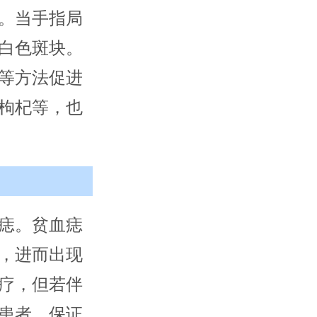
。当手指局
白色斑块。
等方法促进
枸杞等，也
痣。贫血痣
，进而出现
疗，但若伴
患者，保证