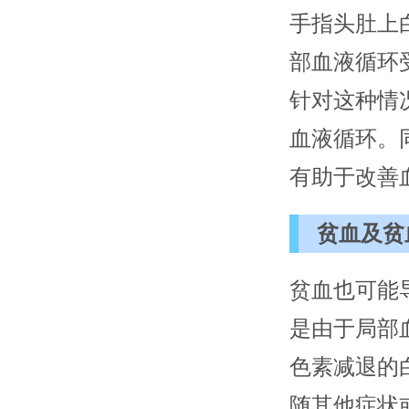
手指头肚上
部血液循环
针对这种情
血液循环。
有助于改善
贫血及贫
贫血也可能
是由于局部
色素减退的
随其他症状