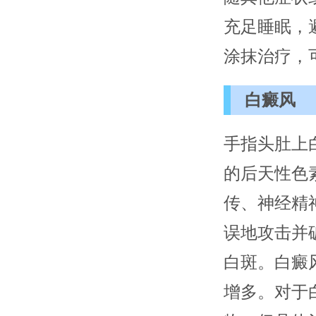
充足睡眠，
涂抹治疗，
白癜风
手指头肚上
的后天性色
传、神经精
误地攻击并
白斑。白癜
增多。对于