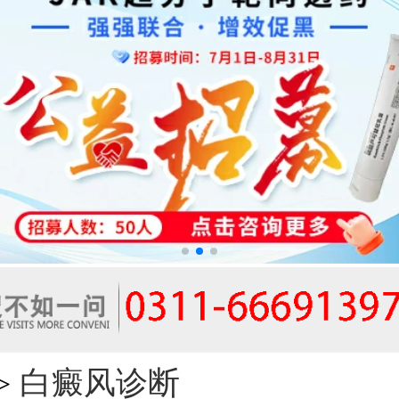
白癜风诊断
>