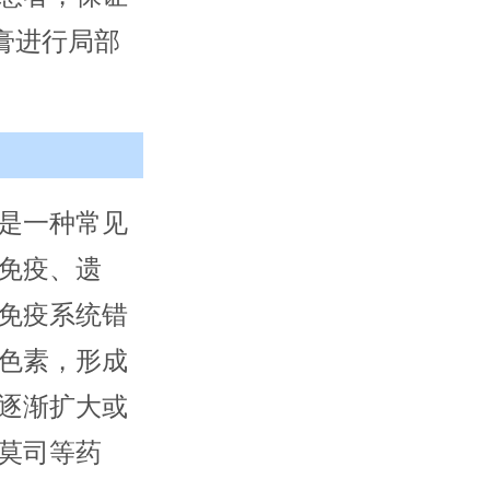
膏进行局部
是一种常见
免疫、遗
免疫系统错
色素，形成
逐渐扩大或
莫司等药