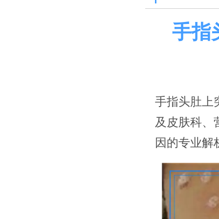
手指
手指头肚上
及皮肤科、
因的专业解