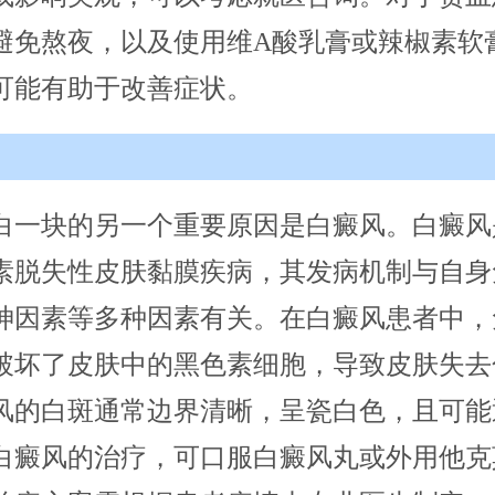
避免熬夜，以及使用维A酸乳膏或辣椒素软
可能有助于改善症状。
白一块的另一个重要原因是白癜风。白癜风
素脱失性皮肤黏膜疾病，其发病机制与自身
神因素等多种因素有关。在白癜风患者中，
破坏了皮肤中的黑色素细胞，导致皮肤失去
风的白斑通常边界清晰，呈瓷白色，且可能
白癜风的治疗，可口服白癜风丸或外用他克