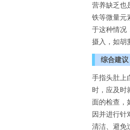
营养缺乏也
铁等微量元
于这种情况
摄入，如胡
综合建议
手指头肚上
时，应及时
面的检查，
因并进行针
清洁、避免