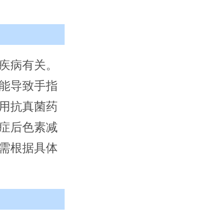
疾病有关。
能导致手指
用抗真菌药
症后色素减
需根据具体