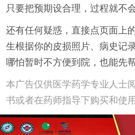
只要把预期设合理，过程就不
还有任何疑惑，直接点页面上
生根据你的皮损照片、病史记
哪怕暂时不方便到院，也能先
本广告仅供医学药学专业人士
书或者在药师指导下购买和使