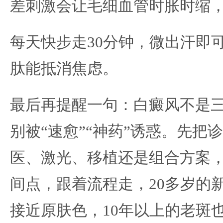
差刺激会让毛细血管时胀时缩
每天快步走30分钟，微出汗即
肽能抵消焦虑。
最后再提醒一句：白癜风不是
别被“速愈”“神药”诱惑。先把
医、激光、移植还是组合方案
间点，跟着流程走，20多岁的新
接近原肤色，10年以上的老斑