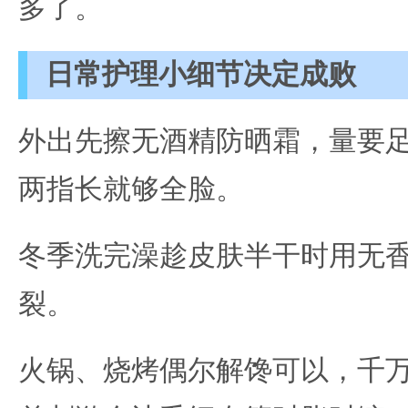
多了。
日常护理小细节决定成败
外出先擦无酒精防晒霜，量要
两指长就够全脸。
冬季洗完澡趁皮肤半干时用无
裂。
火锅、烧烤偶尔解馋可以，千