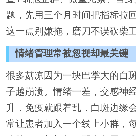
题，先用三个月时间把指标拉
这一点别嫌拖，磨刀不误砍柴
情绪管理常被忽视却最关键
很多菇凉因为一块巴掌大的白
子越崩溃。情绪一差，交感神
升，免疫就跟着乱，白斑边缘
常让患者加入一个线上小群，