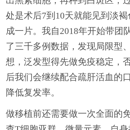
出黑素细胞，再种到白斑区，过
处是术后7到10天就能见到淡
成一片。我自2018年开始带团
了三千多例数据，发现局限型
想，泛发型得先做免疫稳定，
后我们会继续配合疏肝活血的
降低复发率。
做移植前还需要做一次全面的
查T细胞亚群、微量元素、自身