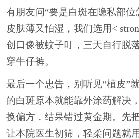
有朋友问“要是白斑在隐私部位
皮肤薄又怕湿，我们选用< str
创口像被蚊子叮，三天自行脱
穿牛仔裤。
最后一个忠告，别听见“植皮”
的白斑原本就能靠外涂药解决
换偏方，结果错过黄金期。先
让本院医生初筛，轻柔问题就