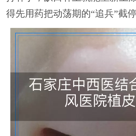
得先用药把动荡期的“追兵”截