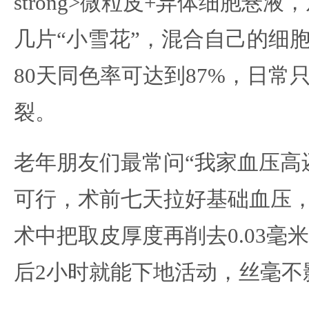
strong>微粒皮+异体细胞悬
几片“小雪花”，混合自己的细
80天同色率可达到87%，日常
裂。
老年朋友们最常问“我家血压高
可行，术前七天拉好基础血压
术中把取皮厚度再削去0.03毫
后2小时就能下地活动，丝毫不