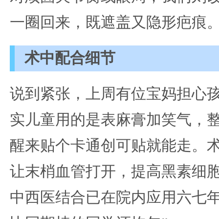
一圈回来，既遮盖又隐形疤痕
术中配合细节
说到紧张，上周有位宝妈担心孩
实儿童用的是表麻膏加笑气，
醒来贴个卡通创可贴就能走。术中
让末梢血管打开，提高黑素细胞
中西医结合已在院内应用六七年