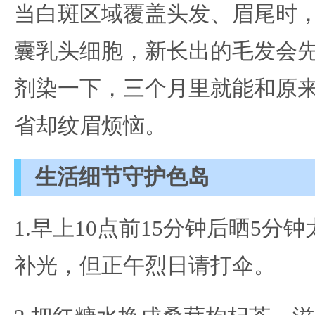
当白斑区域覆盖头发、眉尾时
囊乳头细胞，新长出的毛发会
剂染一下，三个月里就能和原
省却纹眉烦恼。
生活细节守护色岛
1.早上10点前15分钟后晒5分
补光，但正午烈日请打伞。