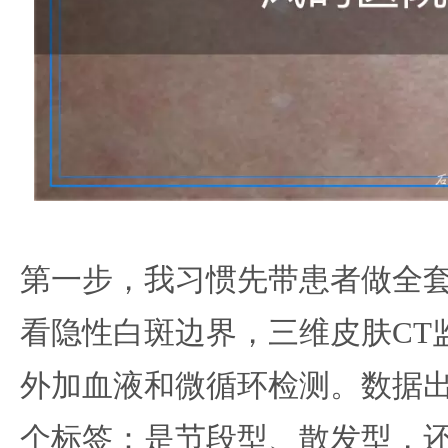
第一步，我习惯先带患者做全
看隐性白斑边界，三维皮肤CT
外加血液和微循环检测。数据
个标签：是节段型、散发型，