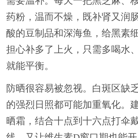
需要温补。每天一把黑芝麻、
药粉，温而不燥，既补肾又润
酸的豆制品和深海鱼，给黑素
担心补多了上火，只需多喝水
就能平衡。
防晒很容易被忽视。白斑区缺
的强烈日照都可能加重氧化。
晒霜，结合十点到十六点打伞
线，又让维生素D窗口期也能