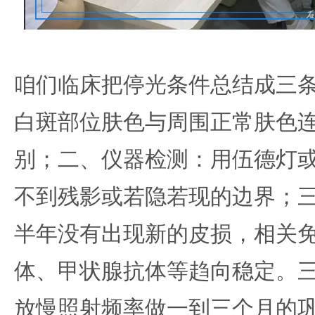
咱们临床把停光条件总结成三
白斑部位肤色与周围正常肤色
别；二、仪器检测：用伍德灯
不到残影或若隐若现的边界；
半年没有出现新的皮损，相关
体、甲状腺抗体等趋向稳定。
放慢照射频率做一到三个月的