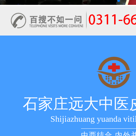
石家庄远大中医
Shijiazhuang yuanda viti
中西结合 内外