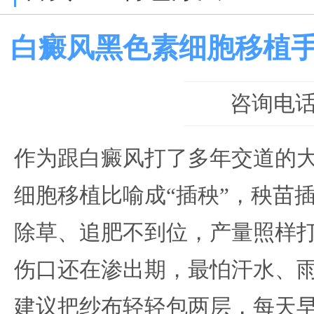
白癜风黑色素细胞移植
咨询电话：0
作为跟白癜风打了多年交道的
细胞移植比喻成“插秧”，秧苗
除草、追肥不到位，产量照样
伤口还在渗出期，最怕汗水、
建议把纱布轻轻包两层，每天