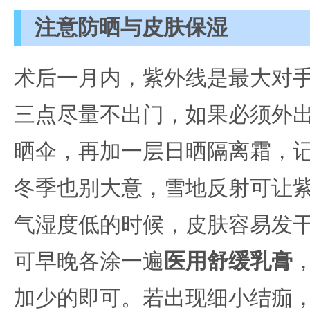
注意防晒与皮肤保湿
术后一月内，紫外线是最大对
三点尽量不出门，如果必须外出，
晒伞，再加一层日晒隔离霜，
冬季也别大意，雪地反射可让
气湿度低的时候，皮肤容易发
可早晚各涂一遍
医用舒缓乳膏
加少的即可。若出现细小结痂