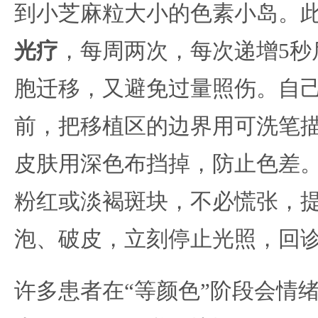
到小芝麻粒大小的色素小岛。
光疗
，每周两次，每次递增5秒
胞迁移，又避免过量照伤。自
前，把移植区的边界用可洗笔
皮肤用深色布挡掉，防止色差
粉红或淡褐斑块，不必慌张，
泡、破皮，立刻停止光照，回
许多患者在“等颜色”阶段会情