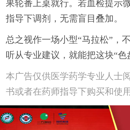
果轮番上桌就行。若血检提示
指导下调剂，无需盲目叠加。
总之视作一场小型“马拉松”，
听从专业建议，就能把这块“色
本广告仅供医学药学专业人士
书或者在药师指导下购买和使