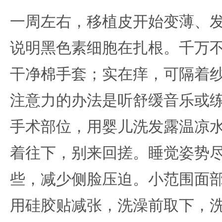
一周左右，移植皮开始变薄、
说明黑色素细胞在扎根。千万
干净棉手套；实在痒，可隔着
注意力的办法是听舒缓音乐或
手术部位，用婴儿洗发露温凉
着往下，别来回搓。睡觉姿势
些，减少侧脸压迫。小范围面
用硅胶贴减张，洗澡前取下，