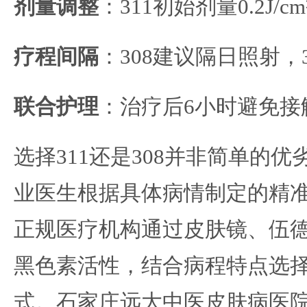
剂量调整
：311初始剂量0.2J/
疗程间隔
：308建议隔日照射，3
联合护理
：治疗后6小时避免接
选择311还是308并非简单的
业医生根据具体病情制定的精
正规医疗机构通过皮肤镜、伍
黑色素活性，结合病程特点选
式。石家庄远大中医皮肤病医