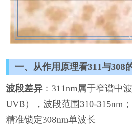
一、从作用原理看311与308
波段差异
：311nm属于窄谱中
UVB），波段范围310-315nm
精准锁定308nm单波长