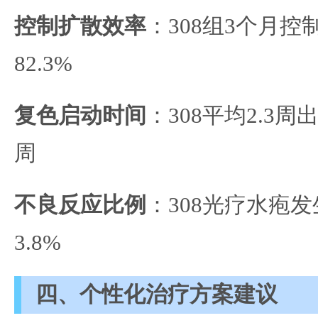
控制扩散效率
：308组3个月控制
82.3%
复色启动时间
：308平均2.3周
周
不良反应比例
：308光疗水疱发生
3.8%
四、个性化治疗方案建议