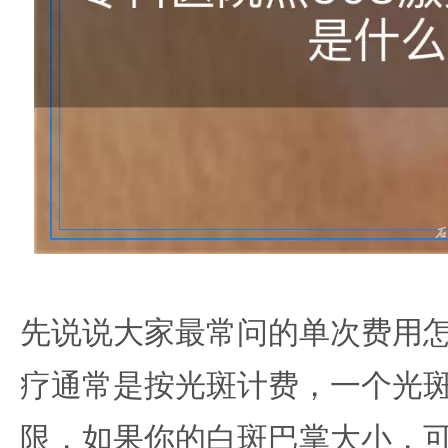
先说说大家最常问的单次费用怎
疗通常是按光斑计费，一个光
限，如果你的白斑巴掌大小，