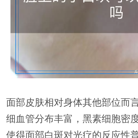
面部皮肤相对身体其他部位而
细血管分布丰富，黑素细胞密
使得面部白斑对光疗的反应性普