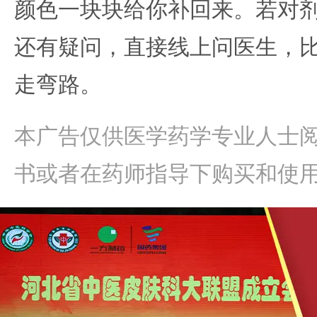
颜色一块块给你补回来。若对
还有疑问，直接线上问医生，
走弯路。
本广告仅供医学药学专业人士
书或者在药师指导下购买和使