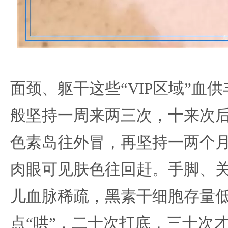
面颈、躯干这些“VIP区域”血
般坚持一周来两三次，十来次
色素岛往外冒，再坚持一两个月， 
肉眼可见肤色往回赶。手脚、
儿血脉稀疏，黑素干细胞存量
点“哄”，二十次打底，三十次