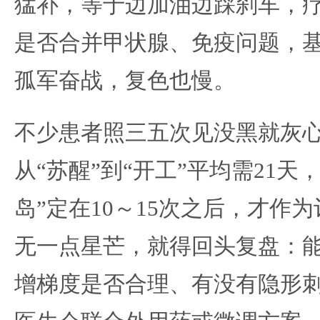
猛补，等于边加油边踩刹车，
是否合并甲状腺、免疫问题，
孤军奋战，复色也慢。
不少患者照三五次见没黑就灰
从“苏醒”到“开工”平均需21天
岛”定在10～15次之后，才作
无一点星芒，就得回头复盘：
增梯度是否合理、有没有隐形