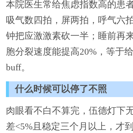
本院医生常给焦虑指数高的患者
吸气数四拍，屏两拍，呼气六
钟把应激激素砍一半；睡前再
胞分裂速度能提高20%，等于
buff。
什么时候可以停了不照
肉眼看不白不算完，伍德灯下
差<5%且稳定三个月以上，才到