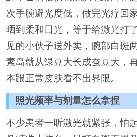
次手腕避光度低，做完光疗回
晒到柔和日光，等于给激光打
见的小伙子送外卖，腕部白斑两
素岛就从绿豆大长成蚕豆大，
本跟正常皮肤看不出界限。
照光频率与剂量怎么拿捏
不少患者一听激光就紧张，怕起