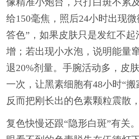
像精准小炮台，只打白斑不累
给150毫焦，照后24小时出现
答色”，如果皮肤只是发红不起
增；若出现小水泡，说明能量
退20%剂量。手腕活动多，皮
一次，让黑素细胞有48小时“搬
反而把刚长出的色素颗粒震散
复色快慢还跟“隐形白斑”有关