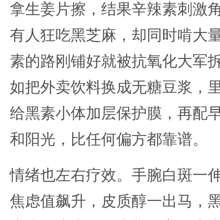
拿生姜片擦，结果辛辣素刺激
有人狂吃黑芝麻，却同时啃大量
素的路刚铺好就被抗氧化大军
如把外卖饮料换成无糖豆浆，
给黑素小体加层保护膜，再配
和阳光，比任何偏方都靠谱。
情绪也左右疗效。手腕白斑一
焦虑值飙升，皮质醇一出马，