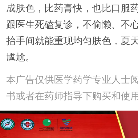
成肤色，比药膏快，也比口服
跟医生死磕复诊，不偷懒、不
抬手间就能重现均匀肤色，夏
尴尬。
本广告仅供医学药学专业人士
书或者在药师指导下购买和使