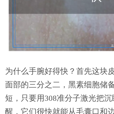
为什么手腕好得快？首先这块
面部的三分之二，黑素细胞储
短，只要用308准分子激光把
醒，它们很快就能从毛囊口和