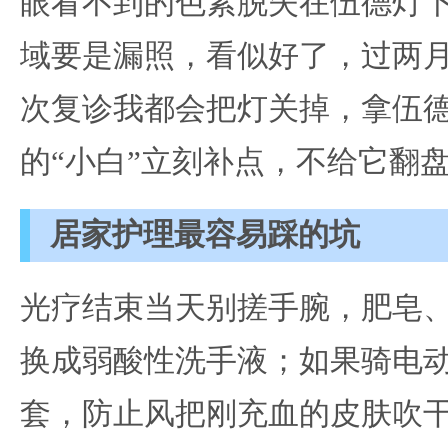
眼看不到的色素脱失在伍德灯
域要是漏照，看似好了，过两
次复诊我都会把灯关掉，拿伍
的“小白”立刻补点，不给它翻
居家护理最容易踩的坑
光疗结束当天别搓手腕，肥皂
换成弱酸性洗手液；如果骑电
套，防止风把刚充血的皮肤吹