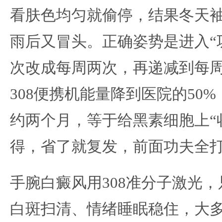
看肤色均匀就偷停，结果冬天
雨后又冒头。正确姿势是进入“
次改成每周两次，再递减到每
308便携机能量降到医院的50
约两个月，等于给黑素细胞上“
得，省了就复发，前面功夫全
手腕白癜风用308准分子激光
白斑扫清、情绪睡眠稳住，大