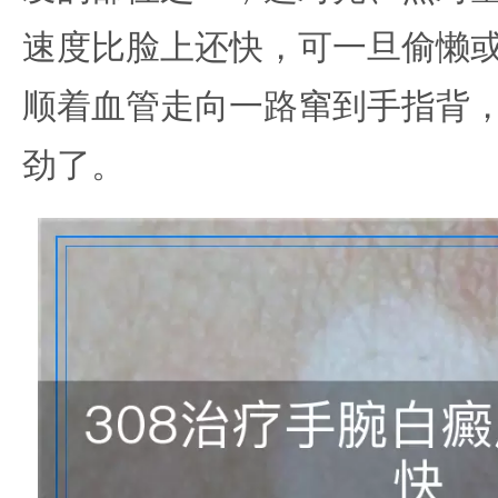
速度比脸上还快，可一旦偷懒
顺着血管走向一路窜到手指背
劲了。