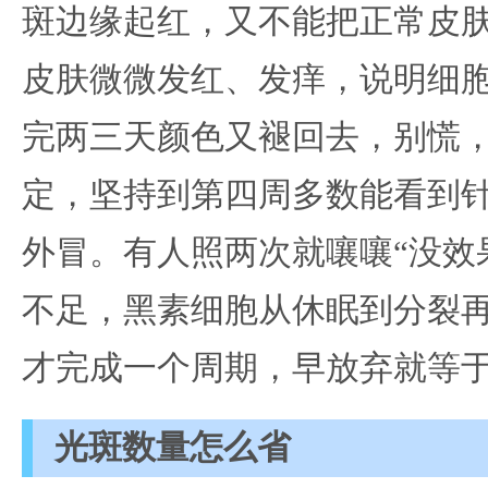
斑边缘起红，又不能把正常皮
皮肤微微发红、发痒，说明细
完两三天颜色又褪回去，别慌
定，坚持到第四周多数能看到
外冒。有人照两次就嚷嚷“没效
不足，黑素细胞从休眠到分裂
才完成一个周期，早放弃就等
光斑数量怎么省