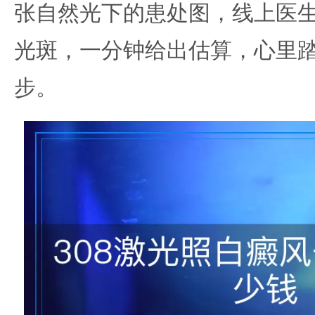
张自然光下的患处图，线上医
光斑，一分钟给出估算，心里
步。