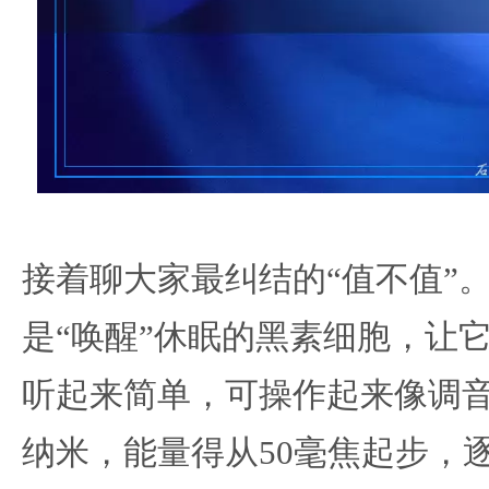
接着聊大家最纠结的“值不值”。
是“唤醒”休眠的黑素细胞，让
听起来简单，可操作起来像调音
纳米，能量得从50毫焦起步，