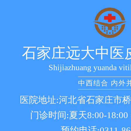
石家庄远大中医
Shijiazhuang yuanda viti
中西结合 内外
医院地址:河北省石家庄市
门诊时间:夏天8:00-18:00 冬
预约电话:0311-86