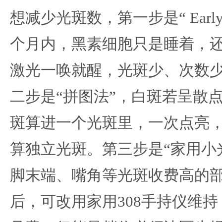
想减少光斑数，第一步是“ Early
个月内，黑素细胞只是睡着，还
激光一唤就醒，光斑少、次数
二步是“拼图法”，白斑若呈散
斑算进一个光斑里，一次点亮
算独立光斑。第三步是“家用小
脚末端、嘴角等光斑收费高的
后，可改用家用308手持仪维