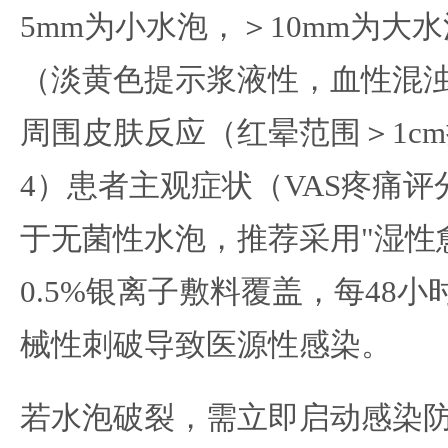
5mm为小水泡，＞10mm为大
（淡黄色提示浆液性，血性混浊
周围皮肤反应（红晕范围＞1c
4）患者主观症状（VAS疼痛评
于无菌性水泡，推荐采用"湿性
0.5%银离子敷料覆盖，每48
械性刺破导致医源性感染。
若水泡破裂，需立即启动感染