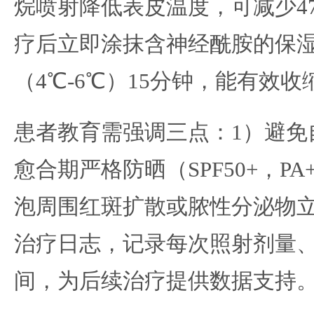
烷喷射降低表皮温度，可减少4
疗后立即涂抹含神经酰胺的保
（4℃-6℃）15分钟，能有效
患者教育需强调三点：1）避免
愈合期严格防晒（SPF50+，PA
泡周围红斑扩散或脓性分泌物
治疗日志，记录每次照射剂量
间，为后续治疗提供数据支持