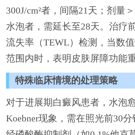
300J/cm²者，间隔21天；剂量＞
水泡者，需延长至28天。治疗
流失率（TEWL）检测，当数值
范围内时，表明皮肤屏障功能
特殊临床情境的处理策略
对于进展期白癜风患者，水泡
Koebner现象，需在照光前3
经磷酸酶抑制剂（如0.1%他