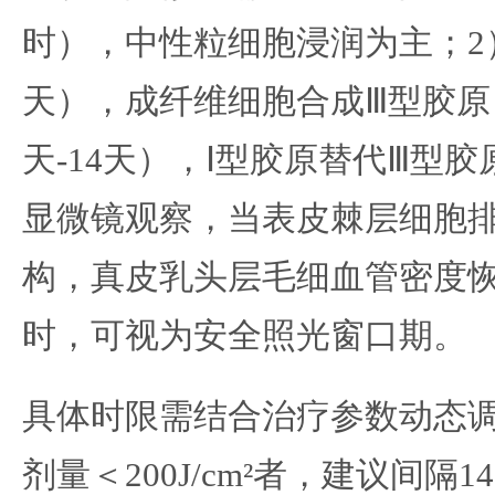
时），中性粒细胞浸润为主；2）
天），成纤维细胞合成Ⅲ型胶原
天-14天），Ⅰ型胶原替代Ⅲ型
显微镜观察，当表皮棘层细胞
构，真皮乳头层毛细血管密度恢
时，可视为安全照光窗口期。
具体时限需结合治疗参数动态
剂量＜200J/cm²者，建议间隔1