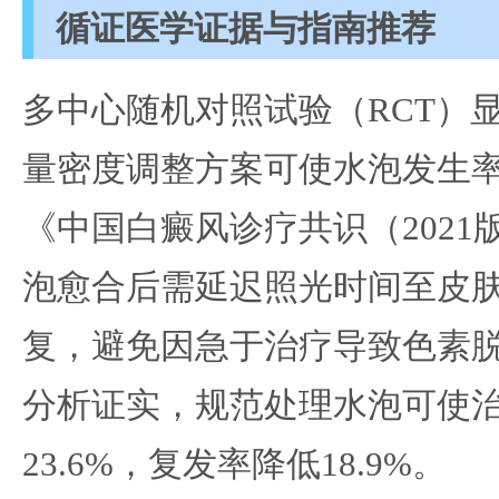
循证医学证据与指南推荐
多中心随机对照试验（RCT）
量密度调整方案可使水泡发生率从3
《中国白癜风诊疗共识（2021
泡愈合后需延迟照光时间至皮
复，避免因急于治疗导致色素脱失
分析证实，规范处理水泡可使
23.6%，复发率降低18.9%。