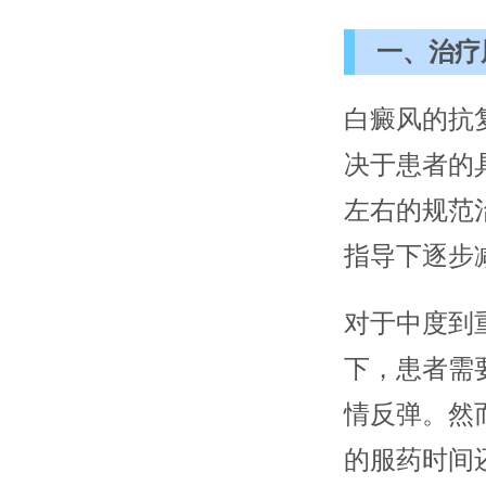
一、治疗
白癜风的抗
决于患者的
左右的规范
指导下逐步
对于中度到
下，患者需
情反弹。然
的服药时间