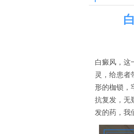
白癜风，这
灵，给患者
形的枷锁，
抗复发，无
发的药，我