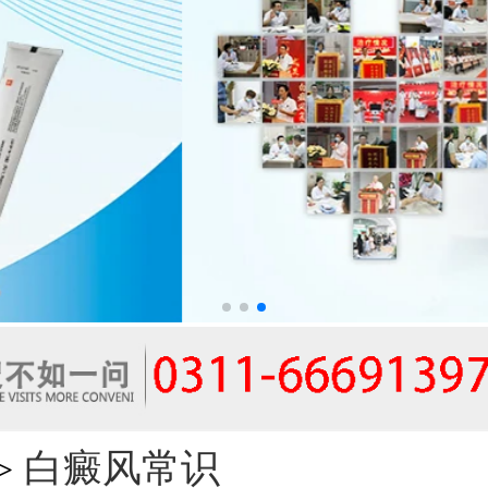
白癜风常识
>