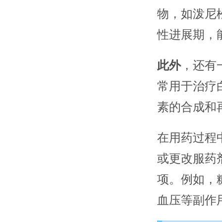
物，如泼尼
性进展期，
此外
，还有
常用于治疗
素的合成和
在用药过程
或更改服药
项。例如，
血压等副作