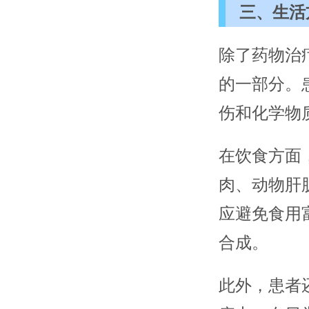
三、生活
除了药物治
的一部分。
伤和化学物
在饮食方面
肉、动物肝
应避免食用
合成。
此外，患者