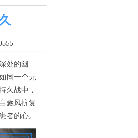
久
555
深处的幽
如同一个无
持久战中，
白癜风抗复
患者的心。