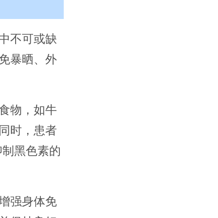
中不可或缺
免暴晒、外
食物，如牛
同时，患者
抑制黑色素的
增强身体免