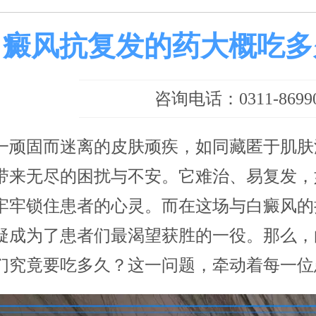
白癜风抗复发的药大概吃多
咨询电话：0311-86990
一顽固而迷离的皮肤顽疾，如同藏匿于肌肤
带来无尽的困扰与不安。它难治、易复发，
牢牢锁住患者的心灵。而在这场与白癜风的
疑成为了患者们最渴望获胜的一役。那么，
们究竟要吃多久？这一问题，牵动着每一位