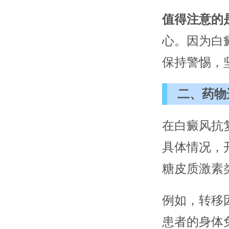
值得注意的
心。因为白
保持警惕，
二、药物
在白癜风抗
具体情况，
糖皮质激素
例如，转移
患者的身体