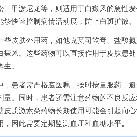
松、甲泼尼龙等，则适用于白癜风的急性发
能够快速控制病情活动度，防止白斑扩散。
一些皮肤外用药，如他克莫司软膏、盐酸氮
白癜风。这些药物可以直接作用于皮肤患处
再生。
中，患者需严格遵医嘱，按时按量服药，避
剂量。同时，患者还需注意药物的不良反应
糖皮质激素类药物长期使用可能会引起向心
用，因此需要定期监测血压和血糖水平。