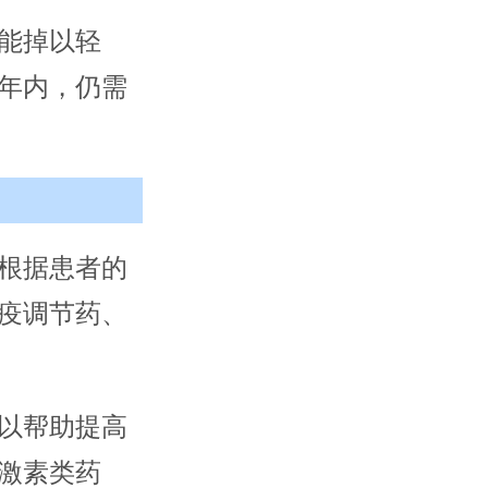
能掉以轻
年内，仍需
根据患者的
疫调节药、
以帮助提高
激素类药