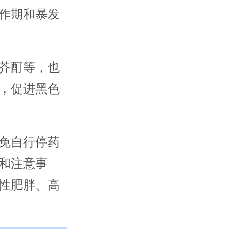
作期和暴发
芥酊等，也
，促进黑色
免自行停药
和注意事
性肥胖、高