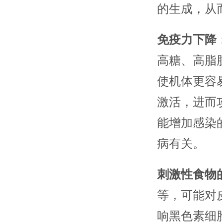
的生成，从
免疫力下降
高糖、高脂
使机体更容
激活，进而
能增加感染
病有关。
刺激性食物
等，可能对
响黑色素细