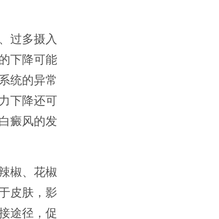
、过多摄入
的下降可能
系统的异常
力下降还可
白癜风的发
辣椒、花椒
于皮肤，影
接途径，促