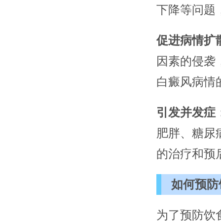
下降等问题
促进病情扩
因素的侵袭
白癜风病情
引发并发症
肥胖、糖尿
的治疗和预
如何预防
为了预防饮