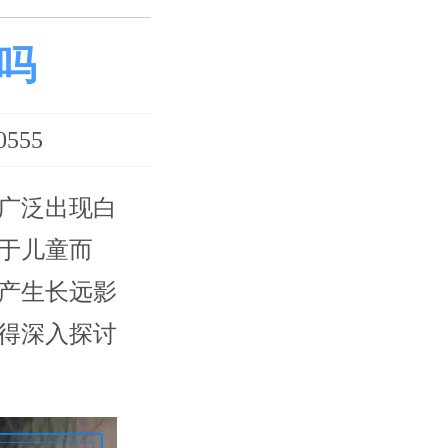
吗
555
广泛出现白
于儿童而
产生长远影
得深入探讨