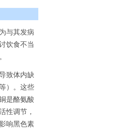
为与其发病
讨饮食不当
。
导致体内缺
等）。这些
铜是酪氨酸
活性调节，
影响黑色素