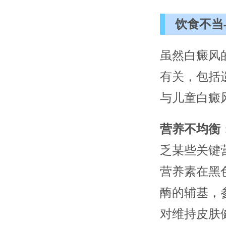
饮食不当
虽然白癜风
有关，包括
与儿童白癜
营养不均衡
乏某些关键
营养素在黑
酶的辅基，
对维持皮肤