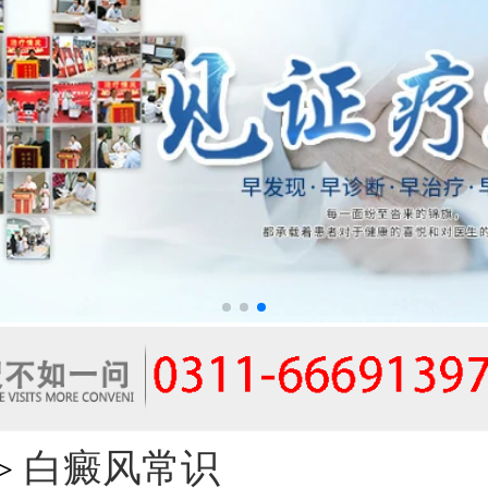
白癜风常识
>