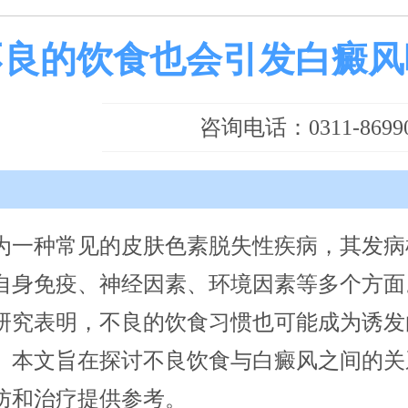
不良的饮食也会引发白癜风
咨询电话：0311-86990
为一种常见的皮肤色素脱失性疾病，其发病
自身免疫、神经因素、环境因素等多个方面
研究表明，不良的饮食习惯也可能成为诱发
。本文旨在探讨不良饮食与白癜风之间的关
防和治疗提供参考。