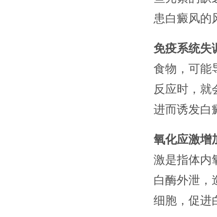
患白癜风的
免疫系统失
食物，可能
反应时，就
进而诱发白
氧化应激增
激是指体内
白酶外泄，
细胞，促进