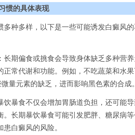
习惯的具体表现
惯多种多样，以下是一些可能诱发白癜风的
：长期偏食或挑食会导致身体缺乏多种营养
的正常代谢和功能。例如，不吃蔬菜和水果
些微量元素的缺乏，进而影响黑色素的合成
暴饮暴食不仅会增加胃肠道负担，还可能导
衡。长期暴饮暴食可能引发肥胖、糖尿病等
加患白癜风的风险。