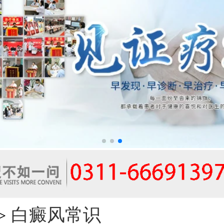
白癜风常识
>