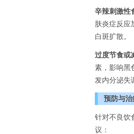
辛辣刺激性
肤炎症反应
白斑扩散。
过度节食或
素，影响黑
发内分泌失
预防与治
针对不良饮
议：