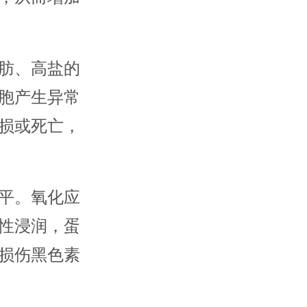
肪、高盐的
胞产生异常
损或死亡，
平。氧化应
性浸润，蛋
损伤黑色素