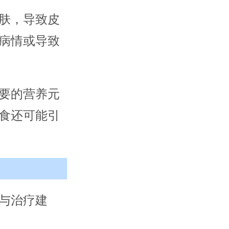
肤，导致皮
病情或导致
要的营养元
食还可能引
与治疗建