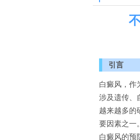
引言
白癜风，作
涉及遗传、
越来越多的
要因素之一
白癜风的预