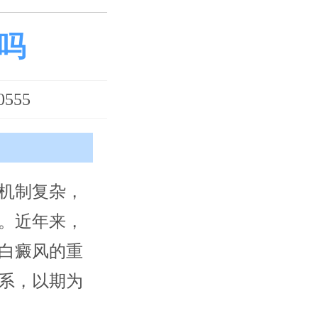
吗
555
机制复杂，
。近年来，
白癜风的重
系，以期为