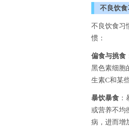
不良饮食
不良饮食习
惯：
偏食与挑食
黑色素细胞
生素C和某
暴饮暴食
：
或营养不均
病，进而增