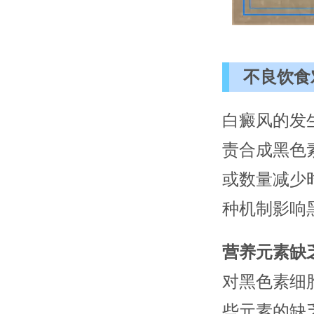
不良饮食
白癜风的发
责合成黑色
或数量减少
种机制影响
营养元素缺
对黑色素细
些元素的缺