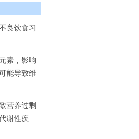
不良饮食习
元素，影响
可能导致维
。
致营养过剩
代谢性疾