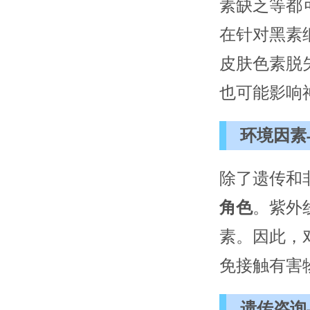
素缺乏等都
在针对黑素
皮肤色素脱
也可能影响
环境因素
除了遗传和
角色
。紫外
素。因此，
免接触有害
遗传咨询