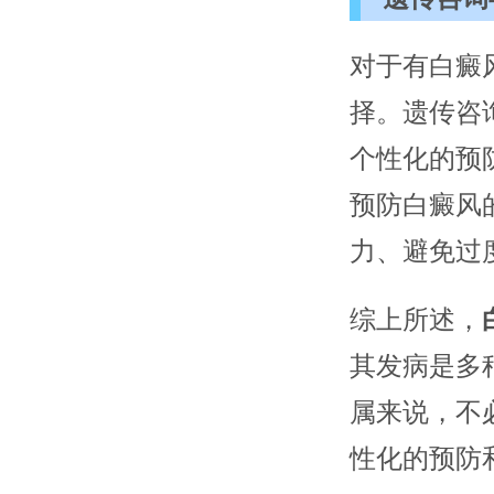
对于有白癜
择。遗传咨
个性化的预
预防白癜风
力、避免过
综上所述，
其发病是多
属来说，不
性化的预防