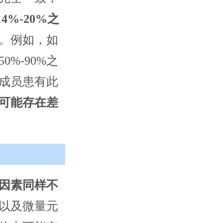
4%-20%之
。例如，如
%-90%之
成员患有此
可能存在差
因素同样不
以及微量元