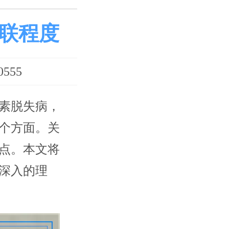
联程度
555
素脱失病，
个方面。关
点。本文将
深入的理