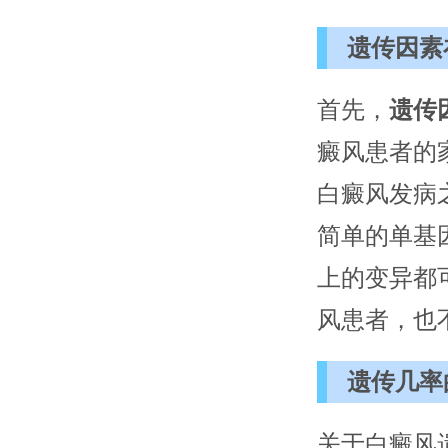
遗传因素
首先，
遗传
癜风患者的
白癜风发病
简单的单基
上的变异都
风患者，也
遗传几率
关于白癜风