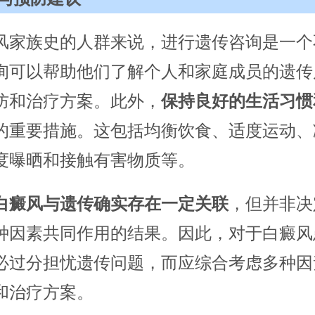
风家族史的人群来说，进行遗传咨询是一个
询可以帮助他们了解个人和家庭成员的遗传
防和治疗方案。此外，
保持良好的生活习惯
的重要措施。这包括均衡饮食、适度运动、
度曝晒和接触有害物质等。
白癜风与遗传确实存在一定关联
，但并非决
种因素共同作用的结果。因此，对于白癜风
必过分担忧遗传问题，而应综合考虑多种因
和治疗方案。