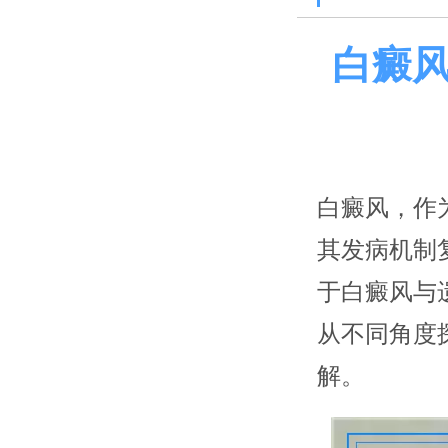
白癜
白癜风，作
其发病机制
于白癜风与
从不同角度
解。