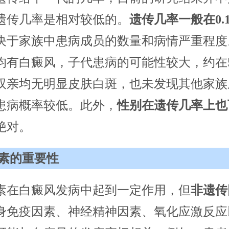
遗传几率是相对较低的。
遗传几率一般在0.1
决于家族中患病成员的数量和病情严重程度
有白癜风，子代患病的可能性较大，约在50
双亲均无明显皮肤白斑，也未发现其他家族
患病概率较低。此外，
性别在遗传几率上也
绝对。
素的重要性
素在白癜风发病中起到一定作用，但
非遗传
身免疫因素、神经精神因素、氧化应激反应