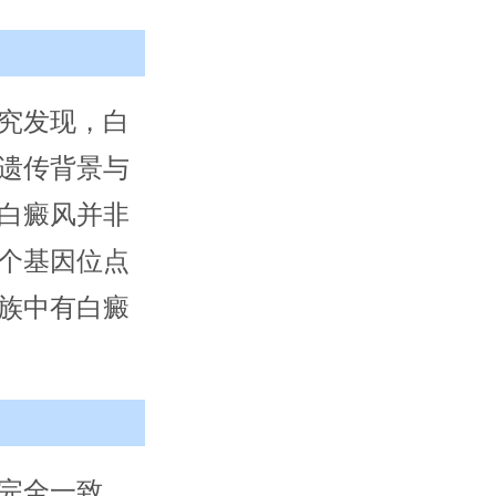
究发现，白
遗传背景与
白癜风并非
个基因位点
族中有白癜
完全一致，