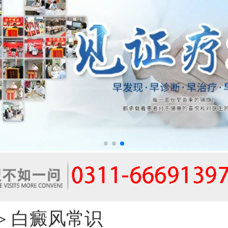
白癜风常识
>