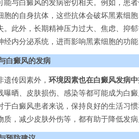
可能与白癜风的发病密切相关。例如，患者
细胞的自身抗体，这些抗体会破坏黑素细胞
失。此外，长期精神压力过大、焦虑、抑郁
神经内分泌系统，进而影响黑素细胞的功能
与白癜风的发病
非遗传因素外，
环境因素也在白癜风发病中
线曝晒、皮肤损伤、感染等都可能成为白癜
对于白癜风患者来说，保持良好的生活习惯
物质，减少皮肤外伤等，都有助于降低发病
与预防建议