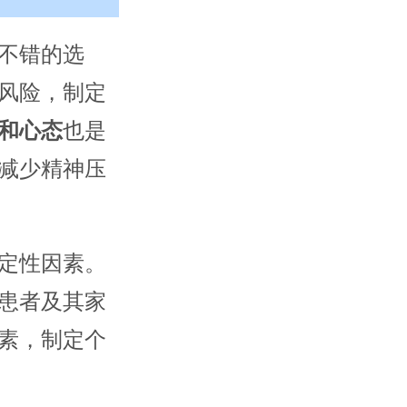
不错的选
风险，制定
和心态
也是
减少精神压
定性因素。
患者及其家
素，制定个