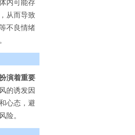
体内可能存
，从而导致
等不良情绪
。
扮演着重要
风的诱发因
和心态，避
风险。