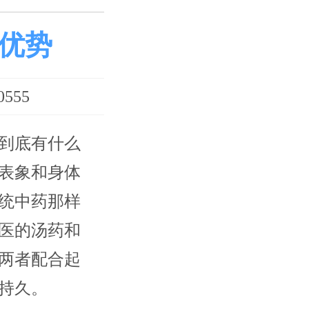
优势
555
到底有什么
表象和身体
统中药那样
医的汤药和
两者配合起
持久。