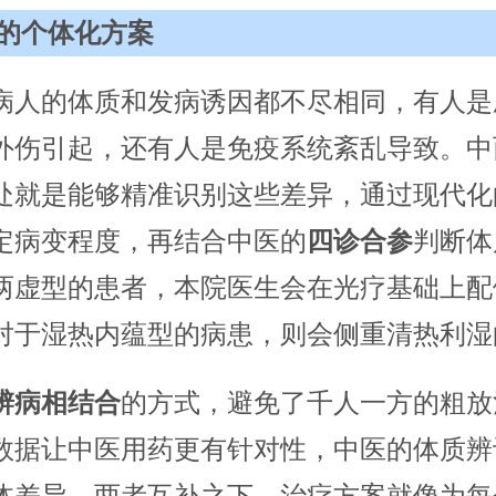
的个体化方案
病人的体质和发病诱因都不尽相同，有人是
外伤引起，还有人是免疫系统紊乱导致。中
处就是能够精准识别这些差异，通过现代化
定病变程度，再结合中医的
四诊合参
判断体
两虚型的患者，本院医生会在光疗基础上配
对于湿热内蕴型的病患，则会侧重清热利湿
辨病相结合
的方式，避免了千人一方的粗放
数据让中医用药更有针对性，中医的体质辨