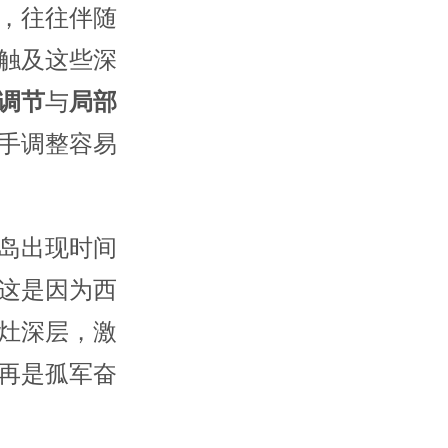
，往往伴随
触及这些深
调节
与
局部
手调整容易
岛出现时间
这是因为西
灶深层，激
再是孤军奋