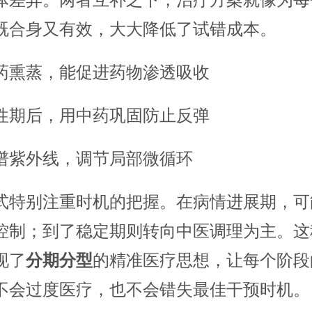
体差异。两者互补之下，治疗方案就像为每
既合身又有效，大大降低了试错成本。
药熏蒸，能促进药物渗透吸收
性期后，用中药巩固防止反弹
谱紫外线，调节局部微循环
式特别注重时机的把握。在病情进展期，可
控制；到了稳定期则转向中医调理为主。这
现了
分期分型
的精准医疗思想，让每个阶段
不会过度医疗，也不会错失最佳干预时机。