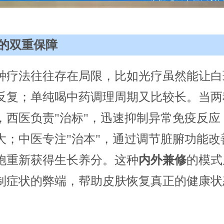
的双重保障
种疗法往往存在局限，比如光疗虽然能让白
反复；单纯喝中药调理周期又比较长。当两
，西医负责"治标"，迅速抑制异常免疫反应
大；中医专注"治本"，通过调节脏腑功能改
胞重新获得生长养分。这种
内外兼修
的模式
制症状的弊端，帮助皮肤恢复真正的健康状