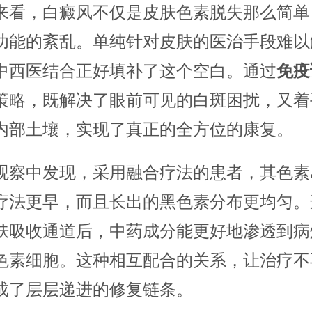
来看，白癜风不仅是皮肤色素脱失那么简单
功能的紊乱。单纯针对皮肤的医治手段难以
中西医结合正好填补了这个空白。通过
免疫
策略，既解决了眼前可见的白斑困扰，又着
内部土壤，实现了真正的全方位的康复。
观察中发现，采用融合疗法的患者，其色素
疗法更早，而且长出的黑色素分布更均匀。
肤吸收通道后，中药成分能更好地渗透到病
色素细胞。这种相互配合的关系，让治疗不
成了层层递进的修复链条。