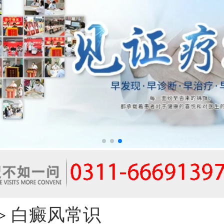
白癜风常识
>