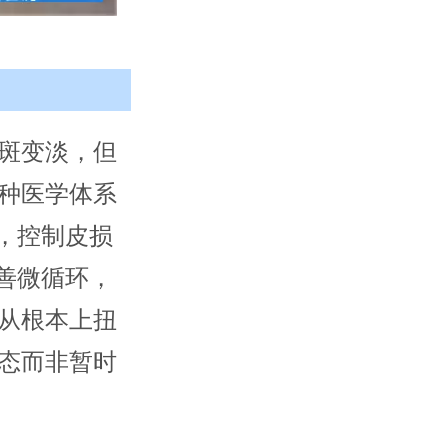
斑变淡，但
种医学体系
，控制皮损
善微循环，
从根本上扭
态而非暂时