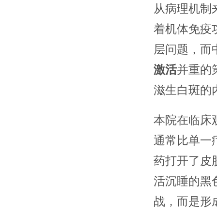
从病理机制
着机体免疫
层问题，而
激活
并重的
滋生白斑的
本院在临床
通常比单一
药打开了皮
活沉睡的黑
战，而是形