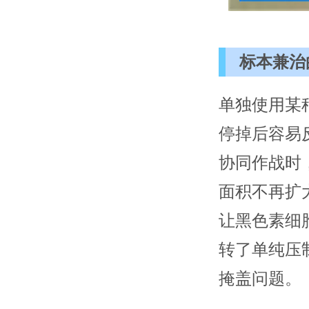
标本兼治
单独使用某
停掉后容易
协同作战时
面积不再扩
让黑色素细
转了单纯压
掩盖问题。