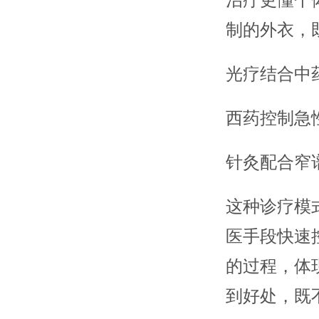
治疗更懂个
制的外衣，
光疗结合中
西药控制急
针灸配合窄
这种诊疗模
医手段快速
的过程，体
到好处，既