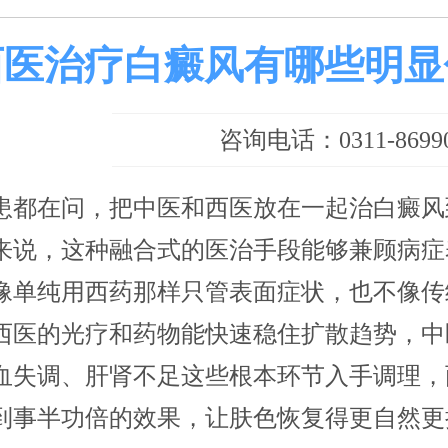
西医治疗白癜风有哪些明显
咨询电话：0311-86990
患都在问，把中医和西医放在一起治白癜风
来说，这种融合式的医治手段能够兼顾病症
像单纯用西药那样只管表面症状，也不像传
西医的光疗和药物能快速稳住扩散趋势，中
血失调、肝肾不足这些根本环节入手调理，
到事半功倍的效果，让肤色恢复得更自然更