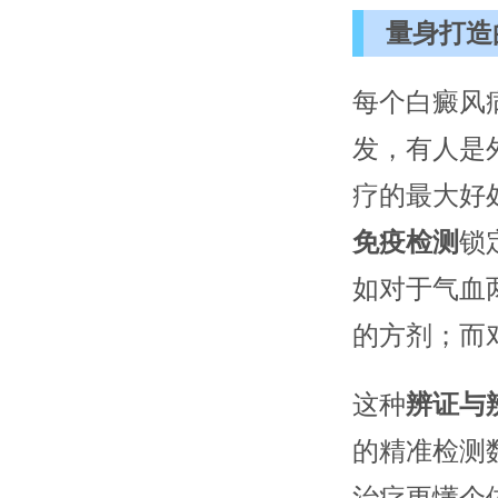
量身打造
每个白癜风
发，有人是
疗的最大好
免疫检测
锁
如对于气血
的方剂；而
这种
辨证与
的精准检测