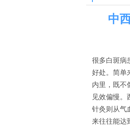
中
很多白斑病
好处。简单
内里，既不
见效偏慢。
针灸则从气
来往往能达