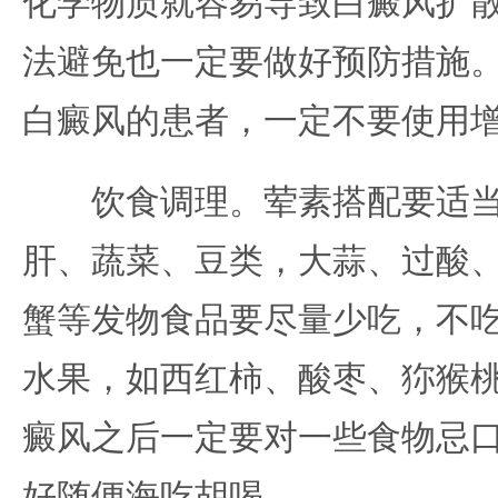
化学物质就容易导致白癜风扩
法避免也一定要做好预防措施
白癜风的患者，一定不要使用
饮食调理。荤素搭配要适当
肝、蔬菜、豆类，大蒜、过酸
蟹等发物食品要尽量少吃，不吃
水果，如西红柿、酸枣、狝猴
癜风之后一定要对一些食物忌
好随便海吃胡喝。