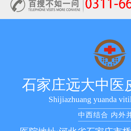
石家庄远大中医
Shijiazhuang yuanda viti
中西结合 内外