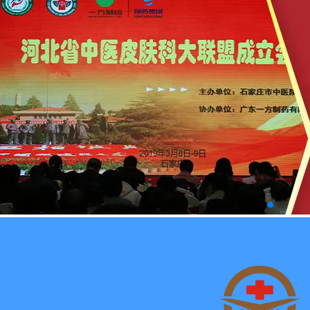
段，
过合