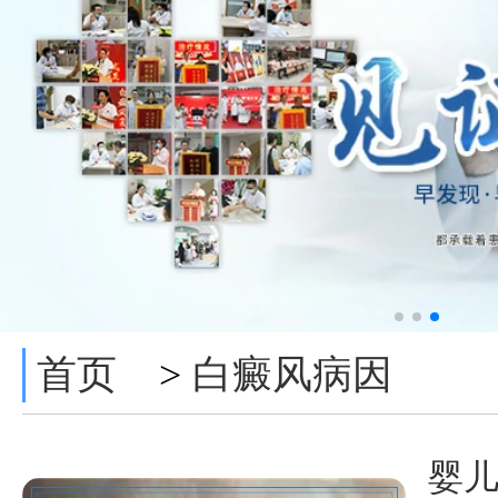
首页
白癜风病因
>
婴