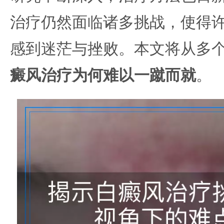
治疗仍然面临诸多挑战，使得
感到迷茫与挫败。本文将从多
癜风治疗为何难以一蹴而就
。