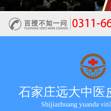
石家庄远大中医
Shijiazhuang yuanda viti